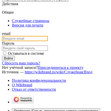
Действия
Общие
Служебные страницы
Версия для печати
email
Пароль
Оставаться в системе
Войти
Сбросить ваш пароль?
Нет учётной записи?
Присоединиться к проекту
Источник —
https://wikibrand.ru/wiki/Служебная:Вход
Политика конфиденциальности
О Wikibrand
Отказ от ответственности
Отобразить/Скрыть ограниченную ширину содержимого