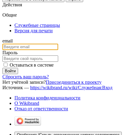
Действия
Общие
Служебные страницы
Версия для печати
email
Пароль
Оставаться в системе
Войти
Сбросить ваш пароль?
Нет учётной записи?
Присоединиться к проекту
Источник —
https://wikibrand.ru/wiki/Служебная:Вход
Политика конфиденциальности
О Wikibrand
Отказ от ответственности
Отобразить/Скрыть ограниченную ширину содержимого