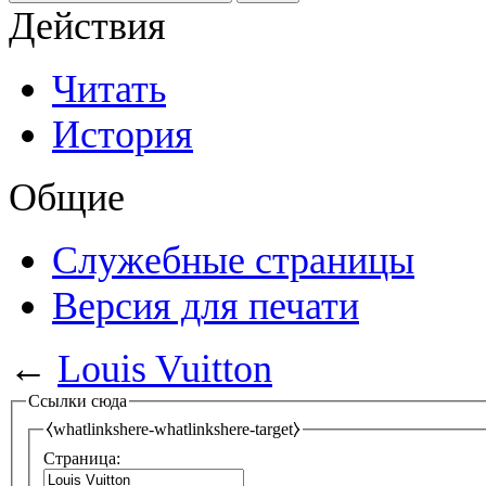
Действия
Читать
История
Общие
Служебные страницы
Версия для печати
←
Louis Vuitton
Ссылки сюда
⧼whatlinkshere-whatlinkshere-target⧽
Страница: