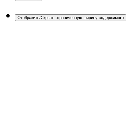
Отобразить/Скрыть ограниченную ширину содержимого