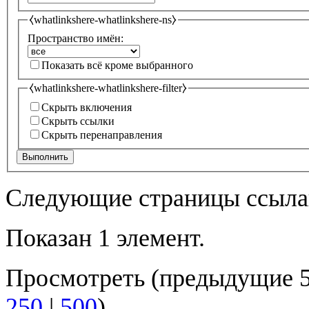
⧼whatlinkshere-whatlinkshere-ns⧽
Пространство имён:
Показать всё кроме выбранного
⧼whatlinkshere-whatlinkshere-filter⧽
Скрыть включения
Скрыть ссылки
Скрыть перенаправления
Выполнить
Следующие страницы ссыла
Показан 1 элемент.
Просмотреть (
предыдущие 
250
|
500
)