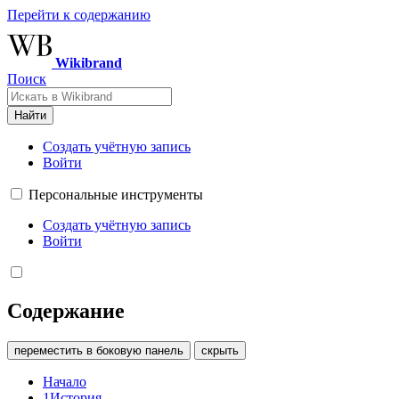
Перейти к содержанию
Wikibrand
Поиск
Найти
Создать учётную запись
Войти
Персональные инструменты
Создать учётную запись
Войти
Содержание
переместить в боковую панель
скрыть
Начало
1
История