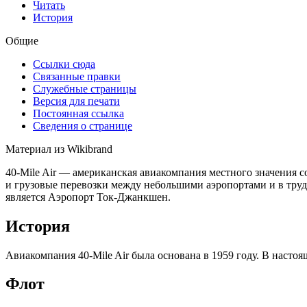
Читать
История
Общие
Ссылки сюда
Связанные правки
Служебные страницы
Версия для печати
Постоянная ссылка
Сведения о странице
Материал из Wikibrand
40-Mile Air — американская авиакомпания местного значения 
и грузовые перевозки между небольшими аэропортами и в тру
является Аэропорт Ток-Джанкшен.
История
Авиакомпания 40-Mile Air была основана в 1959 году. В настоя
Флот