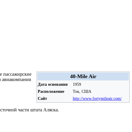
ые пассажирские
40-Mile Air
и авиакомпании
Дата основания
1959
Расположение
Ток, США
Сайт
http://www.fortymileair.com/
осточной части штата Аляска.