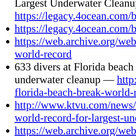
Largest Underwater Clean
https://legacy.4ocean.com/
https://legacy.4ocean.com/
https://web.archive.org/we
world-record
633 divers at Florida beach
underwater cleanup —
http
florida-beach-break-world-
http://www.ktvu.com/news/6
world-record-for-largest-u
https://web.archive.org/w