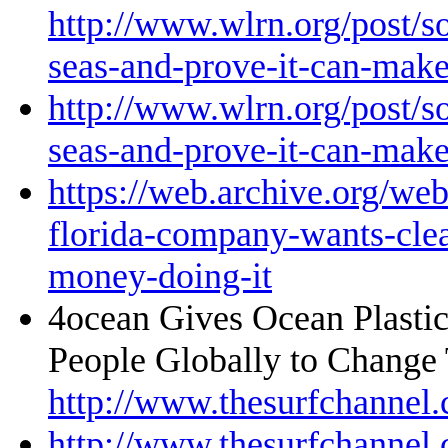
http://www.wlrn.org/post/s
seas-and-prove-it-can-mak
http://www.wlrn.org/post/s
seas-and-prove-it-can-mak
https://web.archive.org/we
florida-company-wants-cle
money-doing-it
4ocean Gives Ocean Plastic
People Globally to Change
http://www.thesurfchanne
http://www.thesurfchanne