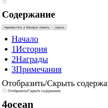
Содержание
переместить в боковую панель
скрыть
Начало
1
История
2
Награды
3
Примечания
Отобразить/Скрыть содержа
Отобразить/Скрыть содержание
4ocean