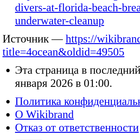
divers-at-florida-beach-bre
underwater-cleanup
Источник —
https://wikibran
title=4ocean&oldid=49505
Эта страница в последний
января 2026 в 01:00.
Политика конфиденциаль
О Wikibrand
Отказ от ответственности