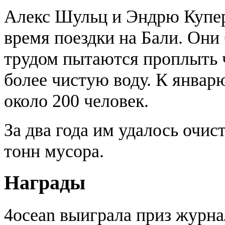
Алекс Шульц и Эндрю Купер 
время поездки на Бали. Они
трудом пытаются проплыть ч
более чистую воду. К январ
около 200 человек.
За два года им удалось очис
тонн мусора.
Награды
4ocean выиграла приз журнал