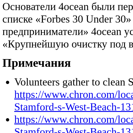
Основатели 4ocean были пе
списке «Forbes 30 Under 30
предприниматели» 4ocean у
«Крупнейшую очистку под во
Примечания
Volunteers gather to clean
https://www.chron.com/local
Stamford-s-West-Beach-13
https://www.chron.com/local
Stamford-s-West-Beach-13