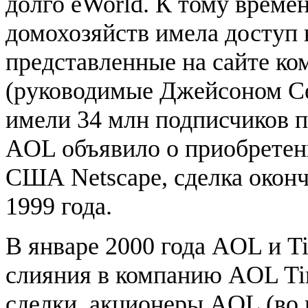
долго eWorld. К тому време
домохозяйств имела доступ 
представленные на сайте ко
(руководимые Джейсоном Се
имели 34 млн подписчиков п
AOL объявило о приобретени
США Netscape, сделка оконч
1999 года.
В январе 2000 года AOL и T
слияния в компанию AOL Ti
сделки, акционеры AOL (во