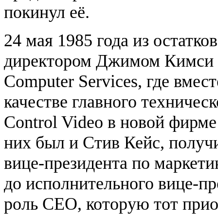
покинул её.
24 мая 1985 года из остат
директором Джимом Кимси 
Computer Services, где вме
качестве главного техническ
Control Video в новой фирме
них был и Стив Кейс, полу
вице-президента по маркети
до исполнительного вице-пр
роль CEO, которую тот прио