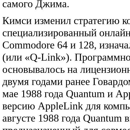
самого Джима.
Кимси изменил стратегию ко
специализированный онлайн
Commodore 64 и 128, изнач
(или «Q-Link»). Программно
основывалось на лицензионн
двумя годами ранее Говардо
мае 1988 года Quantum и Ap
версию AppleLink для компью
августе 1988 года Quantum 