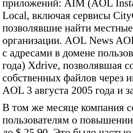
приложений: AIM (AOL Inst
Local, включая сервисы CityG
позволявшие найти местные
организации. AOL News AOL
с адресами в домене пользов
года) Xdrive, позволявшая с
собственных файлов через и
AOL 3 августа 2005 года и з
В том же месяце компания 
пользователям о повышени
до $ 25,90. Это было частью