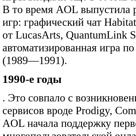
В то время AOL выпустила 
игр: графический чат Habita
от LucasArts, QuantumLink Se
автоматизированная игра по
(1989—1991).
1990-е годы
. Это совпало с возникнове
сервисов вроде Prodigy, Com
AOL начала поддержку перв
многопользовательской онла