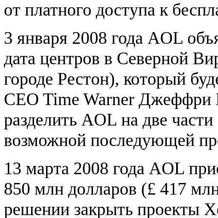
от платного доступа к беспл
3 января 2008 года AOL объ
дата центров в Северной Вир
городе Рестон), который бу
CEO Time Warner Джеффри 
разделить AOL на две части 
возможной последующей про
13 марта 2008 года AOL при
850 млн долларов (£ 417 млн
решении закрыть проекты Xdr