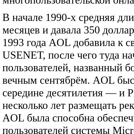
В начале 1990-х средняя дл
месяцев и давала 350 долла
1993 года AOL добавила к с
USENET, после чего туда н
пользователей, названный б
вечным сентябрём. AOL быст
середине десятилетия — и 
несколько лет размещать ре
AOL была способна обеспеч
пользователей системы Micro