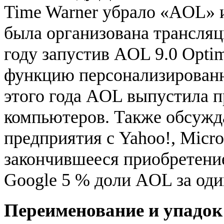
Time Warner убрало «AOL» и
была организована трансляц
году запустив AOL 9.0 Opti
функцию персонализированны
этого года AOL выпустила 
компьютеров. Также обсужд
предприятия с Yahoo!, Micros
закончившееся приобретение
Google 5 % доли AOL за оди
Переименование и упадок