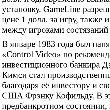
установку. GameLine разреш
цене 1 долл. за игру, также
между игроками состязаний 
В январе 1983 года был нан
«Control Video» по рекоменд
инвестиционного банкира Дэ
Кимси стал производственны
благодаря её инвестору и с
США Фрэнку Кофильду. В эт
предбанкротном состоянии, 