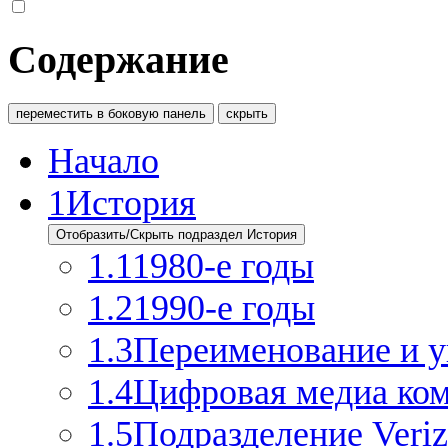
Содержание
переместить в боковую панель
скрыть
Начало
1
История
Отобразить/Скрыть подраздел История
1.1
1980-е годы
1.2
1990-е годы
1.3
Переименование и 
1.4
Цифровая медиа ко
1.5
Подразделение Veri