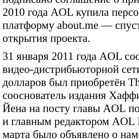
2010 года AOL купила перс
платформу about.me — спуст
открытия проекта.
31 января 2011 года AOL со
видео-дистрибьюторной сети 
долларов был приобретён The
сооснователь издания Хафф
Йена на посту главы AOL по
и главным редактором AOL H
марта было объявлено о нам