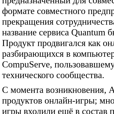
предназначенный для совме
формате совместного предпр
прекращения сотрудничества 
название сервиса Quantum б
Продукт продвигался как он
разбирающихся в компьютер
CompuServe, пользовавшему
технического сообщества.
С момента возникновения, 
продуктов онлайн-игры; мно
игры входили ещё в состав 