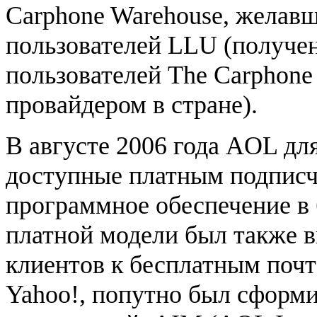
Carphone Warehouse, желав
пользователей LLU (получен
пользователей The Carphon
провайдером в стране).
В августе 2006 года AOL дл
доступные платным подписч
программное обеспечение в 
платной модели был также в
клиентов к бесплатным почт
Yahoo!, попутно был сформ