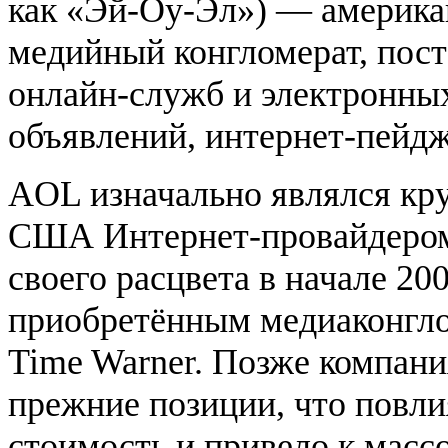
как «Эй-Оу-Эл») — америка
медийный конгломерат, пос
онлайн-служб и электронны
объявлений, интернет-пейд
AOL изначально являлся кр
США Интернет-провайдером
своего расцвета в начале 20
приобретённым медиаконгл
Time Warner. Позже компани
прежние позиции, что повли
стоимость и привело к мас