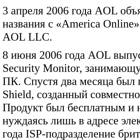
3 апреля 2006 года AOL объ
названия с «America Online
AOL LLC.
8 июня 2006 года AOL выпу
Security Monitor, занимающ
ПК. Спустя два месяца был 
Shield, созданный совместн
Продукт был бесплатным и н
нуждаясь лишь в адресе эле
года ISP-подразделение бри