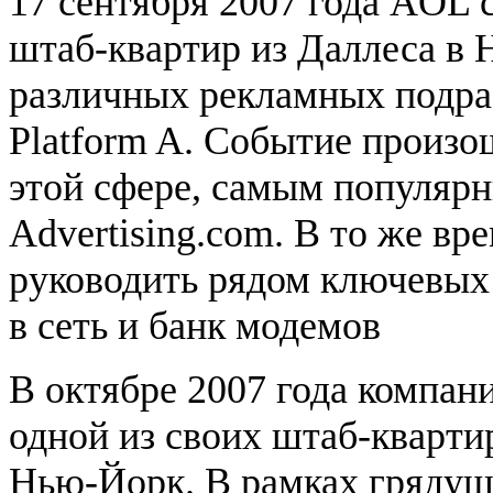
17 сентября 2007 года AOL 
штаб-квартир из Даллеса в
различных рекламных подр
Platform A. Событие произо
этой сфере, самым популяр
Advertising.com. В то же в
руководить рядом ключевых 
в сеть и банк модемов
В октябре 2007 года компан
одной из своих штаб-квартир
Нью-Йорк. В рамках грядуще