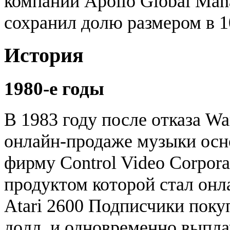
компании Apollo Global Man
сохранил долю размером в 1
История
1980-е годы
В 1983 году после отказа War
онлайн-продаже музыки ос
фирму Control Video Corpor
продуктом которой стал онл
Atari 2600 Подписчики поку
долл. и одновременно выплач