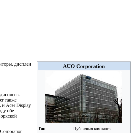
иторы, дисплеи
AUO Corporation
-дисплеев.
er также
 и Acer Display
оду обе
Йоркской
Тип
Публичная компания
Corporation