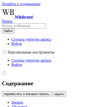
Перейти к содержанию
Wikibrand
Поиск
Найти
Создать учётную запись
Войти
Персональные инструменты
Создать учётную запись
Войти
Содержание
переместить в боковую панель
скрыть
Начало
1
История