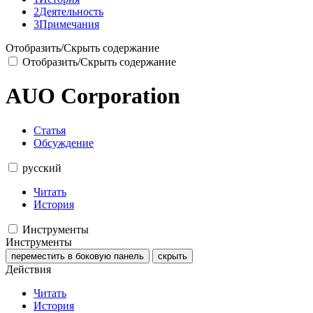
2
Деятельность
3
Примечания
Отобразить/Скрыть содержание
Отобразить/Скрыть содержание
AUO Corporation
Статья
Обсуждение
русский
Читать
История
Инструменты
Инструменты
переместить в боковую панель
скрыть
Действия
Читать
История