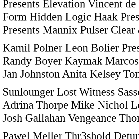
Presents Elevation Vincent 
Form Hidden Logic Haak Pres
Presents Mannix Pulser Clear
Kamil Polner Leon Bolier Pre
Randy Boyer Kaymak Marcos S
Jan Johnston Anita Kelsey To
Sunlounger Lost Witness Sass
Adrina Thorpe Mike Nichol L
Josh Gallahan Vengeance Th
Pawel Meller Thr3shold Detun