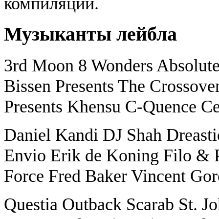
компиляций.
Музыканты лейбла
3rd Moon 8 Wonders Absolut
Bissen Presents The Crossover
Presents Khensu C-Quence Ce
Daniel Kandi DJ Shah Dreasti
Envio Erik de Koning Filo & P
Force Fred Baker Vincent Go
Questia Outback Scarab St. J