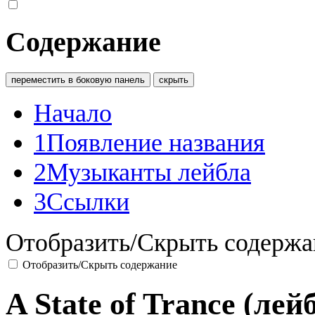
Содержание
переместить в боковую панель
скрыть
Начало
1
Появление названия
2
Музыканты лейбла
3
Ссылки
Отобразить/Скрыть содержа
Отобразить/Скрыть содержание
A State of Trance (лей