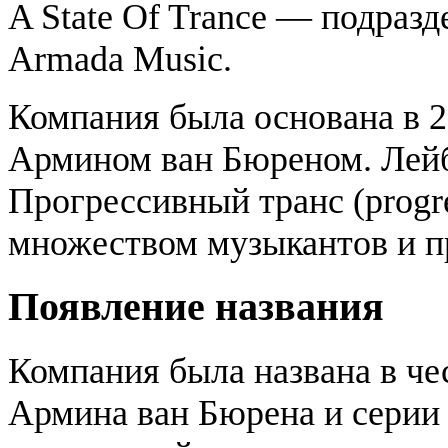
A State Of Trance — подраз
Armada Music.
Компания была основана в 2
Армином ван Бюреном. Лейбл
Прогрессивный транс (progre
множеством музыкантов и п
Появление названия
Компания была названа в ч
Армина ван Бюрена и сери