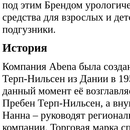
под этим Брендом урологич
средства для взрослых и дет
подгузники.
История
Компания Abena была созда
Терп-Нильсен из Дании в 19
данный момент её возглавля
Пребен Терп-Нильсен, а вну
Нанна – руководят региона
компании. Торговая марка с