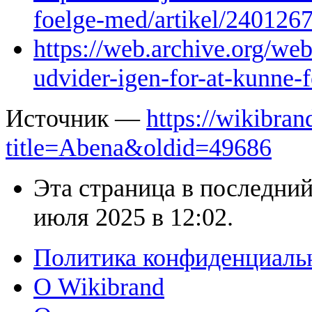
foelge-med/artikel/240126
https://web.archive.org/w
udvider-igen-for-at-kunne-
Источник —
https://wikibran
title=Abena&oldid=49686
Эта страница в последний
июля 2025 в 12:02.
Политика конфиденциаль
О Wikibrand