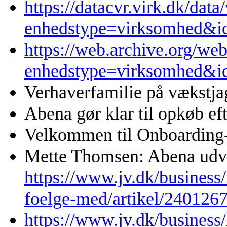
https://datacvr.virk.dk/data
enhedstype=virksomhed&i
https://web.archive.org/we
enhedstype=virksomhed&i
Verhaverfamilie på vækstjagt
Abena gør klar til opkøb ef
Velkommen til Onboarding
Mette Thomsen: Abena udvi
https://www.jv.dk/business
foelge-med/artikel/240126
https://www.jv.dk/business