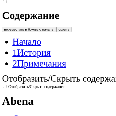
Содержание
переместить в боковую панель
скрыть
Начало
1
История
2
Примечания
Отобразить/Скрыть содержа
Отобразить/Скрыть содержание
Abena