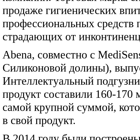
продаже гигиенических впи
профессиональных средств п
страдающих от инконтиненц
Abena, совместно с MediSen
Силиконовой долины), выпу
Интеллектуальный подгузник
продукт составили 160-170 м
самой крупной суммой, кот
в свой продукт.
В 2014 году были построены