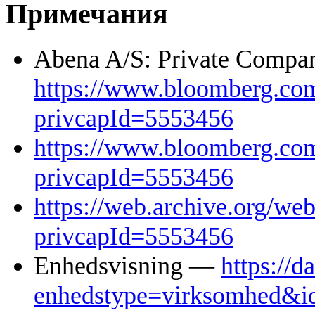
Примечания
Abena A/S: Private Compa
https://www.bloomberg.com/
privcapId=5553456
https://www.bloomberg.com/
privcapId=5553456
https://web.archive.org/w
privcapId=5553456
Enhedsvisning —
https://d
enhedstype=virksomhed&i