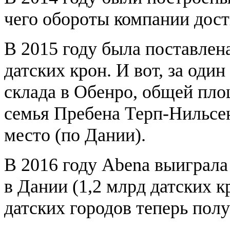
чего обороты компании дост
В 2015 году была поставлена
датских крон. И вот, за оди
склада в Обенро, общей пло
семья Пребена Терп-Нильсен
место (по Дании).
В 2016 году Abena выиграла
в Дании (1,2 млрд датских к
датских городов теперь пол