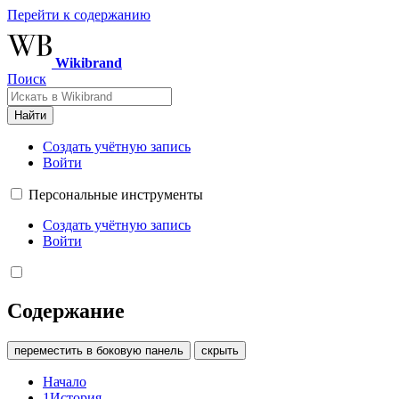
Перейти к содержанию
Wikibrand
Поиск
Найти
Создать учётную запись
Войти
Персональные инструменты
Создать учётную запись
Войти
Содержание
переместить в боковую панель
скрыть
Начало
1
История