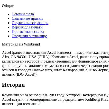
Общие
Ссылки сюда
Связанные правки
Служебные страницы
Версия для печати
Постоянная ссылка
Сведения о странице
Материал из Wikibrand
Accel (ранее известная как Accel Partners) — американская вен
Alto, CA 94301, USA (США). Компания Accel, ранее популярная
капиталов инвесторов, предназначенных для финансирования 
финансирует компании с момента их создания через стадии рос
офисов в городах Пало-Альто, штат Калифорния, в Нью-Йорке,
данных (IDG-Accel)).
История
Компания была основана в 1983 году Артуром Паттерсоном и Д
Accel вступил в кооперирование с предприятием Kohlberg Krav
инвестиции компаний.