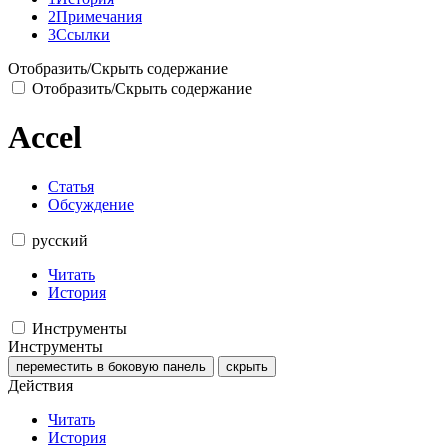
2
Примечания
3
Ссылки
Отобразить/Скрыть содержание
Отобразить/Скрыть содержание
Accel
Статья
Обсуждение
русский
Читать
История
Инструменты
Инструменты
переместить в боковую панель
скрыть
Действия
Читать
История