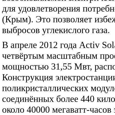
для удовлетворения потреб
(Крым). Это позволяет избе
выбросов углекислого газа.
В апреле 2012 года Activ So
четвёртым масштабным прое
мощностью 31,55 Мвт, расп
Конструкция электростанции
поликристаллических модуле
соединённых более 440 кило
около 40000 мегаватт-часов 