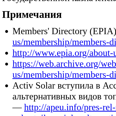
Примечания
Members' Directory (EPI
us/membership/members-di
http://www.epia.org/about
https://web.archive.org/we
us/membership/members-di
Activ Solar вступила в А
альтернативных видов то
—
http://apeu.info/pres-rel-