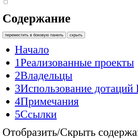
Содержание
переместить в боковую панель
скрыть
Начало
1
Реализованные проекты
2
Владельцы
3
Использование дотаций
4
Примечания
5
Ссылки
Отобразить/Скрыть содержа