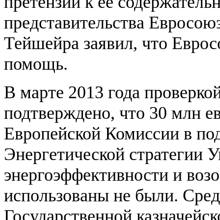
претензий к её содержатель
представительства Евросою
Тейшейра заявил, что Евро
помощь.
В марте 2013 года проверко
подтверждено, что 30 млн е
Европейской Комиссии в по
Энергетической стратегии У
энергоэффективности и воз
использованы не были. Сред
Государственной казначейс