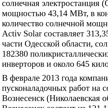
солнечная электростанция (О
мощностью 43,14 МВт, в кон
количество солнечной мощн
Activ Solar составляет 313
части Одесской области, со
182380 поликристаллически
инверторов и около 645 кил
В феврале 2013 года компани
пусконаладочных работ на с
Вознесенск (Николаевская о