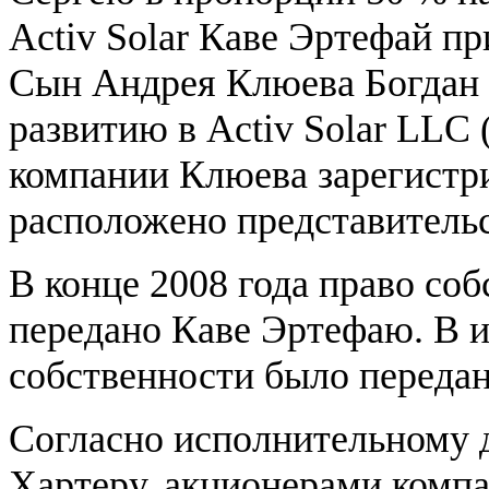
Activ Solar Каве Эртефай п
Сын Андрея Клюева Богдан 
развитию в Activ Solar LLC 
компании Клюева зарегистри
расположено представительст
В конце 2008 года право соб
передано Каве Эртефаю. В и
собственности было передан
Согласно исполнительному д
Хартеру, акционерами комп