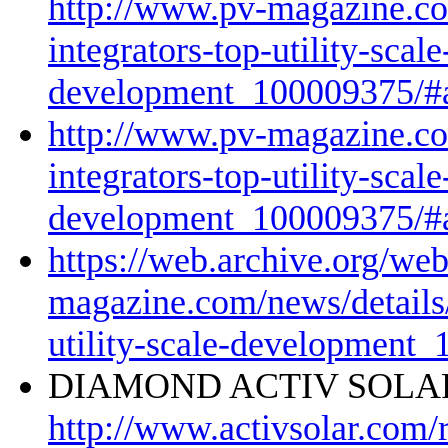
http://www.pv-magazine.co
integrators-top-utility-scale
development_100009375
http://www.pv-magazine.co
integrators-top-utility-scale
development_100009375
https://web.archive.org/w
magazine.com/news/details/
utility-scale-developme
DIAMOND ACTIV SOLA
http://www.activsolar.com/