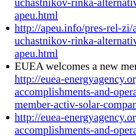
uchastnikov-rinka-alternati
apeu.html
http://apeu.info/pres-rel-zi/
uchastnikov-rinka-alternati
apeu.html
EUEA welcomes a new mem
http://euea-energyagency.o
accomplishments-and-oper
member-activ-solar-compa
http://euea-energyagency.o
accomplishments-and-oper