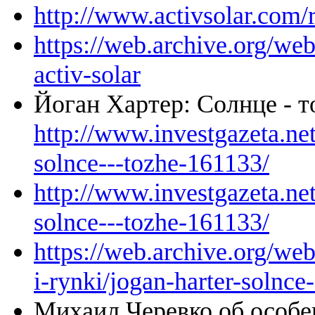
http://www.activsolar.com/
https://web.archive.org/w
activ-solar
Йоган Хартер: Солнце - 
http://www.investgazeta.net
solnce---tozhe-161133/
http://www.investgazeta.net
solnce---tozhe-161133/
https://web.archive.org/we
i-rynki/jogan-harter-solnce
Михаил Черевко об особе