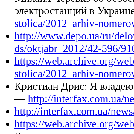
электростанций в Украи
stolica/2012_arhiv-nomero
http://www.depo.ua/ru/delo
ds/oktjabr_2012/42-596/91
https://web.archive.org/w
stolica/2012_arhiv-nomero
Кристиан Дрис: Я владею
—
http://interfax.com.ua/
http://interfax.com.ua/new
https://web.archive.org/we