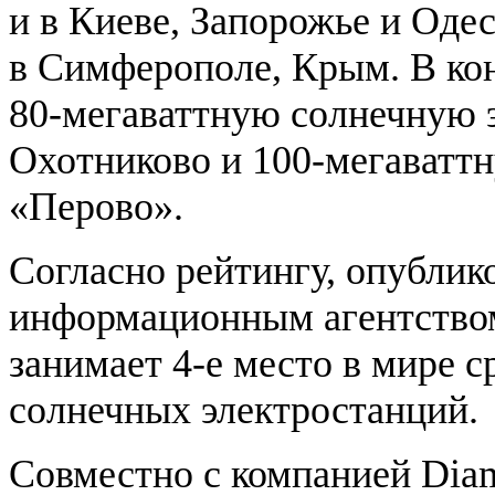
и в Киеве, Запорожье и Оде
в Симферополе, Крым. В кон
80-мегаваттную солнечную 
Охотниково и 100-мегаватт
«Перово».
Согласно рейтингу, опублик
информационным агентством 
занимает 4-е место в мире 
солнечных электростанций.
Совместно с компанией Diamo