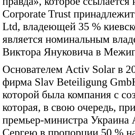
правда», которое ссылается
Corporate Trust принадлежит
Ltd, владеющей 35 % киевск
является номинальным влад
Виктора Януковича в Межиг
Основателем Activ Solar в 2
фирма Slav Beteiligung Gm
которой была компания с со
которая, в свою очередь, п
премьер-министра Украина 
Сергею в пропорции 50 % на