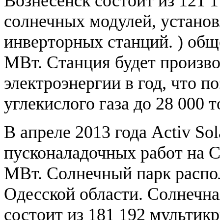
Вознесенск состоит из 121 
солнечных модулей, установ
инверторных станций. ) об
МВт. Станция будет произво
электроэнергии в год, что п
углекислого газа до 28 000 т
В апреле 2013 года Activ Sol
пусконаладочных работ на 
МВт. Солнечный парк распо
Одесской области. Солнечна
состоит из 181 192 мультик