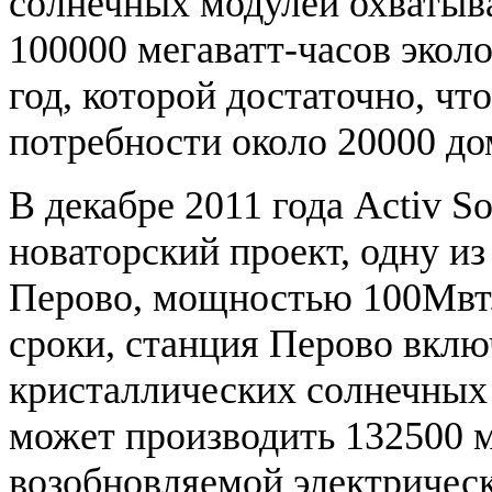
солнечных модулей охватыва
100000 мегаватт-часов экол
год, которой достаточно, чт
потребности около 20000 до
В декабре 2011 года Activ S
новаторский проект, одну и
Перово, мощностью 100Mвт.
сроки, станция Перово вкл
кристаллических солнечных
может производить 132500 м
возобновляемой электрическо