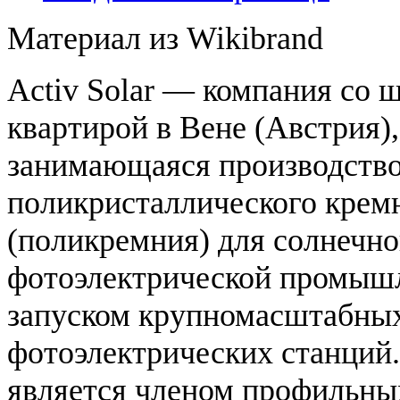
Материал из Wikibrand
Activ Solar — компания со 
квартирой в Вене (Австрия),
занимающаяся производств
поликристаллического крем
(поликремния) для солнечн
фотоэлектрической промыш
запуском крупномасштабны
фотоэлектрических станций
является членом профильны