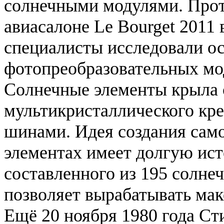
солнечными модулями. Прот
авиасалоне Le Bourget 2011 
специалисты исследовали о
фотопреобразовательных мо
Солнечные элементы крыла 
мультикристаллического кр
шинами. Идея создания само
элементах имеет долгую ис
составленного из 195 солнеч
позволяет вырабатывать ма
Ещё 20 ноября 1980 года Ст