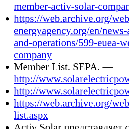
member-activ-solar-compa
https://web.archive.org/we
energyagency.org/en/news-
and-operations/599-euea-w
company
Member List. SEPA. —
http://www.solarelectricpo
http://www.solarelectricpo
https://web.archive.org/w
list.aspx
Activ Solar представляет