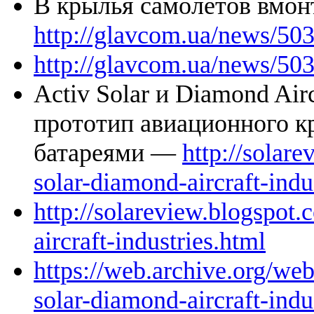
В крылья самолетов вмон
http://glavcom.ua/news/50
http://glavcom.ua/news/50
Activ Solar и Diamond Airc
прототип авиационного к
батареями —
http://solar
solar-diamond-aircraft-indu
http://solareview.blogspot
aircraft-industries.html
https://web.archive.org/we
solar-diamond-aircraft-indu