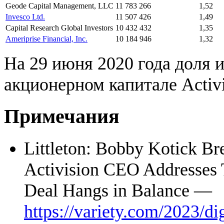
Geode Capital Management, LLC
11 783 266
1,52
Invesco Ltd.
11 507 426
1,49
Capital Research Global Investors
10 432 432
1,35
Ameriprise Financial, Inc.
10 184 946
1,32
На 29 июня 2020 года доля 
акционерном капитале Activi
Примечания
Littleton: Bobby Kotick Br
Activision CEO Addresses 
Deal Hangs in Balance —
https://variety.com/2023/di