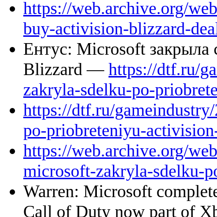
https://web.archive.org/w
buy-activision-blizzard-dea
Ентус: Microsoft закрыла
Blizzard —
https://dtf.ru/
zakryla-sdelku-po-priobrete
https://dtf.ru/gameindustr
po-priobreteniyu-activision
https://web.archive.org/we
microsoft-zakryla-sdelku-po
Warren: Microsoft completes
Call of Duty now part of 