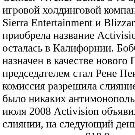
игровой холдинговой компан
Sierra Entertainment и Blizz
приобрела название Activisio
осталась в Калифорнии. Бобб
назначен в качестве нового
председателем стал Рене Пе
комиссия разрешила слияние 
было никаких антимонопольн
июля 2008 Activision объяви
слиянии, на следующий день