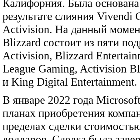
Калифорния. Была основана 
результате слияния Vivendi 
Activision. На данный момен
Blizzard состоит из пяти по
Activision, Blizzard Entertai
League Gaming, Activision Bl
и King Digital Entertainment.
В январе 2022 года Microsof
планах приобретения компа
пределах сделки стоимостью
долларов. Сделка была заве