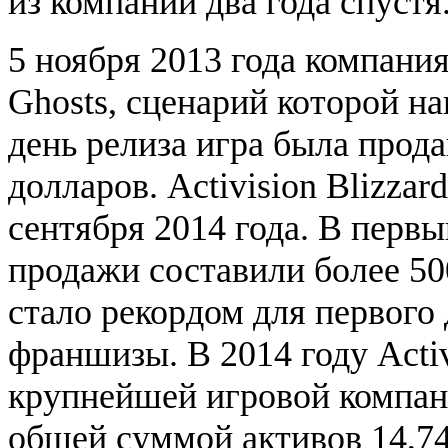
из компании два года спустя
5 ноября 2013 года компания
Ghosts, сценарий которой н
день релиза игра была прода
долларов. Activision Blizza
сентября 2014 года. В перв
продажи составили более 5
стало рекордом для первого 
франшизы. В 2014 году Activ
крупнейшей игровой компани
общей суммой активов 14,