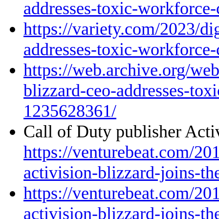
addresses-toxic-workforce
https://variety.com/2023/di
addresses-toxic-workforce
https://web.archive.org/we
blizzard-ceo-addresses-tox
1235628361/
Call of Duty publisher Act
https://venturebeat.com/201
activision-blizzard-joins-th
https://venturebeat.com/201
activision-blizzard-joins-th