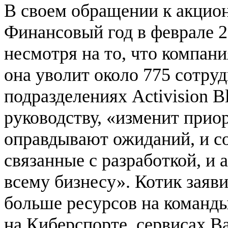
В своем обращении к акцион
Финансовый год в феврале 20
несмотря на то, что компани
она уволит около 775 сотруд
подразделениях Activision B
руководству, «изменит прио
оправдывают ожиданий, и со
связанные с разработкой, и
всему бизнесу». Котик заяв
больше ресурсов на команды
на Киберспорте, сервисах Ba