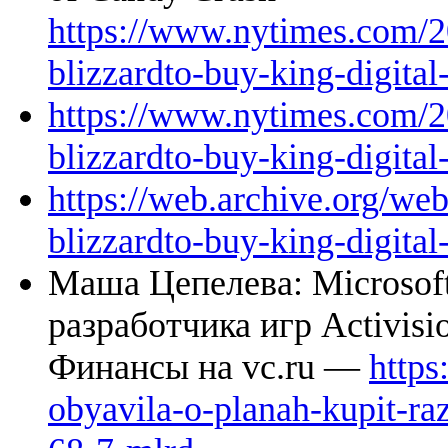
https://www.nytimes.com/20
blizzardto-buy-king-digita
https://www.nytimes.com/20
blizzardto-buy-king-digita
https://web.archive.org/w
blizzardto-buy-king-digita
Маша Цепелева: Microsoft
разработчика игр Activisi
Финансы на vc.ru —
https
obyavila-o-planah-kupit-raz