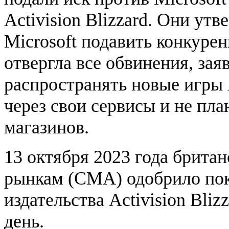
Activision Blizzard. Они ут
Microsoft подавить конкурен
отвергла все обвинения, зая
распространять новые игры 
через свои сервисы и не пла
магазинов.
13 октября 2023 года брита
рынкам (CMA) одобрило пок
издательства Activision Bliz
день.