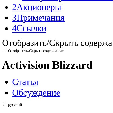
2
Акционеры
3
Примечания
4
Ссылки
Отобразить/Скрыть содержа
Отобразить/Скрыть содержание
Activision Blizzard
Статья
Обсуждение
русский