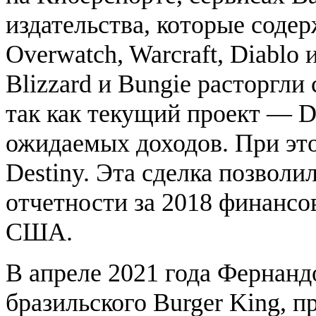
издательства, которые содерж
Overwatch, Warcraft, Diablo и
Blizzard и Bungie расторгли 
так как текущий проект — De
ожидаемых доходов. При это
Destiny. Эта сделка позволил
отчетности за 2018 финансо
США.
В апреле 2021 года Фернан
бразильского Burger King, п