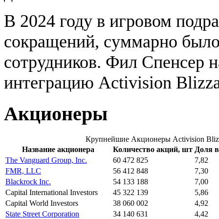
В 2024 году в игровом подр
сокращений, суммарно было 
сотрудников. Фил Спенсер н
интеграцию Activision Blizza
Акционеры
Крупнейшие Акционеры Activision Bliz
Название акционера
Количество акций, шт
Доля в
The Vanguard Group, Inc.
60 472 825
7,82
FMR, LLC
56 412 848
7,30
Blackrock Inc.
54 133 188
7,00
Capital International Investors
45 322 139
5,86
Capital World Investors
38 060 002
4,92
State Street Corporation
34 140 631
4,42