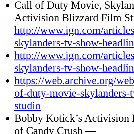
Call of Duty Movie, Skyl
Activision Blizzard Film S
http://www.ign.com/article
skylanders-tv-show-headlin
http://www.ign.com/article
skylanders-tv-show-headlin
https://web.archive.org/we
of-duty-movie-skylanders-t
studio
Bobby Kotick’s Activision 
of Candy Crush —