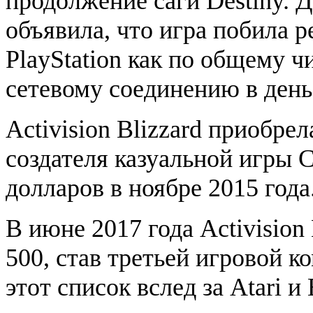
продолжение саги Destiny. 
объявила, что игра побила 
PlayStation как по общему ч
сетевому соединению в день
Activision Blizzard приобре
создателя казуальной игры C
долларов в ноябре 2015 года
В июне 2017 года Activision 
500, став третьей игровой к
этот список вслед за Atari и E