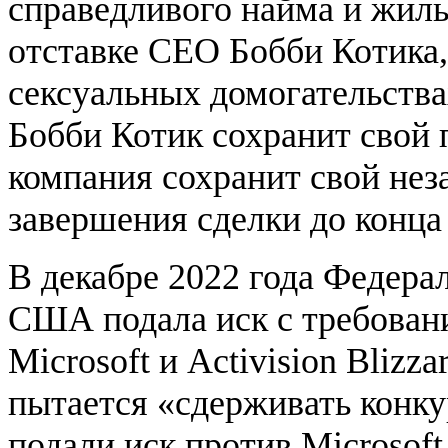
справедливого найма и жил
отставке CEO Бобби Котика
сексуальных домогательства
Бобби Котик сохранит свой по
компания сохранит свой нез
завершения сделки до конца
В декабре 2022 года Федера
США подала иск с требован
Microsoft и Activision Blizz
пытается «сдерживать конк
подали иск против Microsof