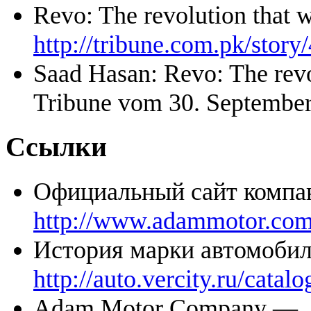
Revo: The revolution that 
http://tribune.com.pk/story
Saad Hasan: Revo: The revo
Tribune vom 30. Septembe
Ссылки
Официальный сайт ком
http://www.adammotor.c
История марки автомоб
http://auto.vercity.ru/catal
Adam Motor Company —