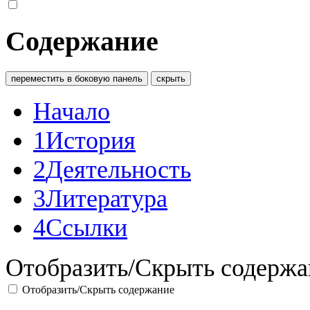
Содержание
переместить в боковую панель
скрыть
Начало
1
История
2
Деятельность
3
Литература
4
Ссылки
Отобразить/Скрыть содержа
Отобразить/Скрыть содержание