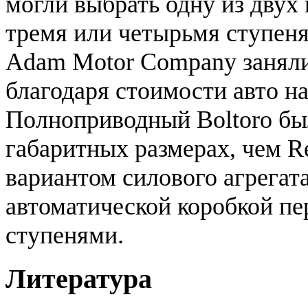
могли выбрать одну из двух
тремя или четырьмя ступен
Adam Motor Company занял
благодаря стоимости авто на
Полноприводный Boltoro был
габаритных размерах, чем R
вариантом силового агрегата
автоматической коробкой пе
ступенями.
Литература