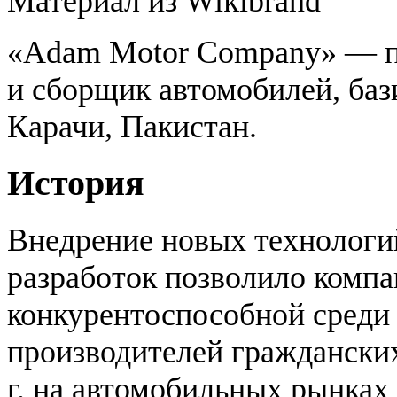
Материал из Wikibrand
«Adam Motor Company» — п
и сборщик автомобилей, ба
Карачи, Пакистан.
История
Внедрение новых технологи
разработок позволило комп
конкурентоспособной среди
производителей гражданских
г. на автомобильных рынках