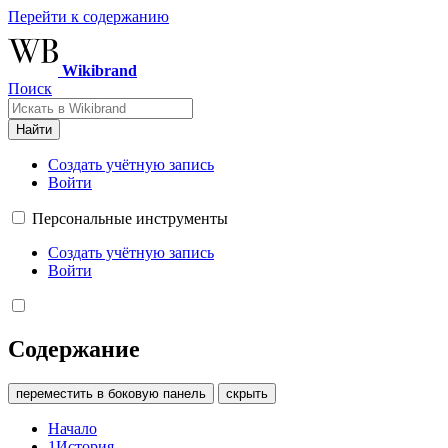
Перейти к содержанию
Wikibrand
Поиск
Найти
Создать учётную запись
Войти
Персональные инструменты
Создать учётную запись
Войти
Содержание
переместить в боковую панель
скрыть
Начало
1
История