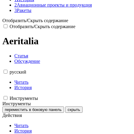
2
Авиационные проекты и продукция
3
Ракеты
Отобразить/Скрыть содержание
Отобразить/Скрыть содержание
Aeritalia
Статья
Обсуждение
русский
Читать
История
Инструменты
Инструменты
переместить в боковую панель
скрыть
Действия
Читать
История