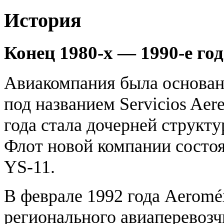
История
Конец 1980-х — 1990-е го
Авиакомпания была основана
под названием Servicios Aere
года стала дочерней структ
Флот новой компании состо
YS-11.
В феврале 1992 года Aeromé
регионального авиаперевозчи