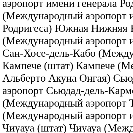
аэропорт имени генерала Р
(Международный аэропорт и
Родригеса) Южная Нижняя 
(Международный аэропорт и
Сан-Хосе-дель-Кабо (Между
Кампече (штат) Кампече (М
Альберто Акуна Онгая) Сь
аэропорт Сьюдад-дель-Карме
(Международный аэропорт Т
(Международный аэропорт 
Чиуауа (штат) Чиуауа (Меж