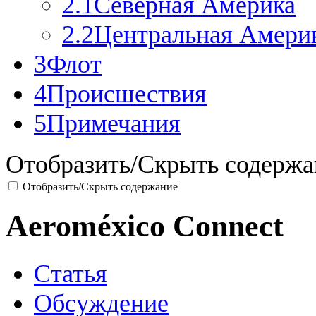
2.1
Северная Америка
2.2
Центральная Амери
3
Флот
4
Происшествия
5
Примечания
Отобразить/Скрыть содержа
Отобразить/Скрыть содержание
Aeroméxico Connect
Статья
Обсуждение