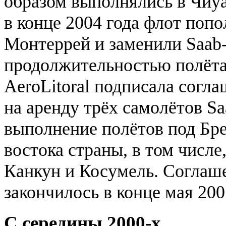
образом выполнялись в Чиуа
в конце 2004 года флот поп
Монтеррей и заменили Saab-
продолжительностью полёта 
AeroLitoral подписала согла
на аренду трёх самолётов S
выполнение полётов под Бре
востока страны, в том числе
Канкун и Косумель. Соглаше
закончилось в конце мая 200
С середины 2000-х