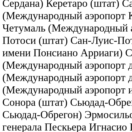
Сердана) Керетаро (штат) С
(Международный аэропорт К
Четумаль (Международный а
Потоси (штат) Сан-Луис-По
имени Понсиано Арриаги) С
(Международный аэропорт д
(Международный аэропорт д
(Международный аэропорт и
Сонора (штат) Сьюдад-Обре
Сьюдад-Обрегон) Эрмосиль
генерала Пескьера Игнасио