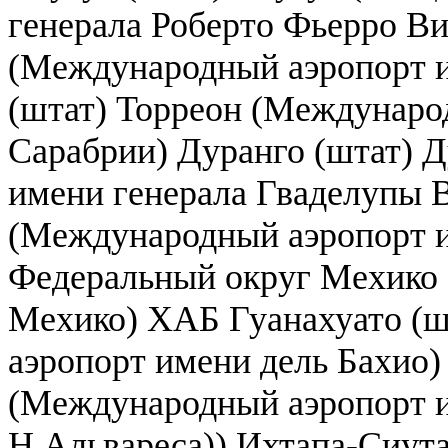
генерала Роберто Фьерро В
(Международный аэропорт и
(штат) Торреон (Междунаро
Сарабрии) Дуранго (штат) 
имени генерала Гваделупы 
(Международный аэропорт 
Федеральный округ Мехико
Мехико) ХАБ Гуанахуато (
аэропорт имени дель Бахио)
(Международный аэропорт и
Н.Альвареса)) Ихтапа-Сиут