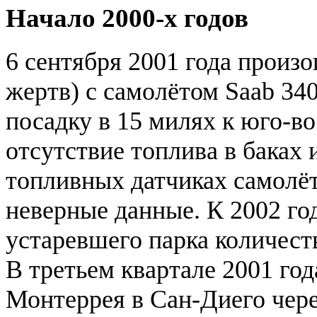
Начало 2000-х годов
6 сентября 2001 года произ
жертв) с самолётом Saab 3
посадку в 15 милях к юго-в
отсутствие топлива в баках 
топливных датчиках самолё
неверные данные. К 2002 го
устаревшего парка количест
В третьем квартале 2001 го
Монтеррея в Сан-Диего чере