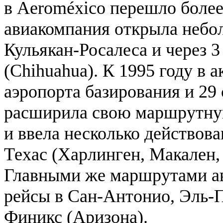
в Aeroméxico перешло более
авиакомпания открыла небо
Кульякан-Росалеса и через 3
(Chihuahua). К 1995 году в 
аэропорта базирования и 29 
расширила свою маршрутную
и ввела несколько действов
Техас (Харлинген, Макален,
Главными же маршрутами ав
рейсы в Сан-Антонио, Эль-П
Финикс (Аризона).