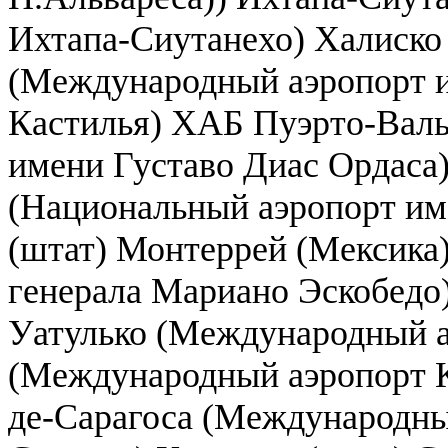
Ихтапа-Сиутанехо) Халиско 
(Международный аэропорт и
Кастилья) ХАБ Пуэрто-Вал
имени Густаво Диас Ордаса)
(Национальный аэропорт им
(штат) Монтеррей (Мексика
генерала Мариано Эскобедо
Уатулько (Международный а
(Международный аэропорт К
де-Сарагоса (Международны