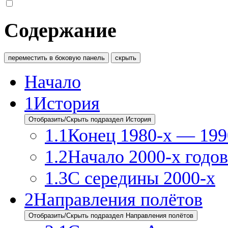
Содержание
переместить в боковую панель
скрыть
Начало
1
История
Отобразить/Скрыть подраздел История
1.1
Конец 1980-х — 199
1.2
Начало 2000-х годов
1.3
С середины 2000-х
2
Направления полётов
Отобразить/Скрыть подраздел Направления полётов