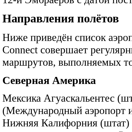
Направления полётов
Ниже приведён список аэроп
Connect совершает регулярн
маршрутов, выполняемых то
Северная Америка
Мексика Агуаскальентес (шт
(Международный аэропорт и
Нижняя Калифорния (штат)