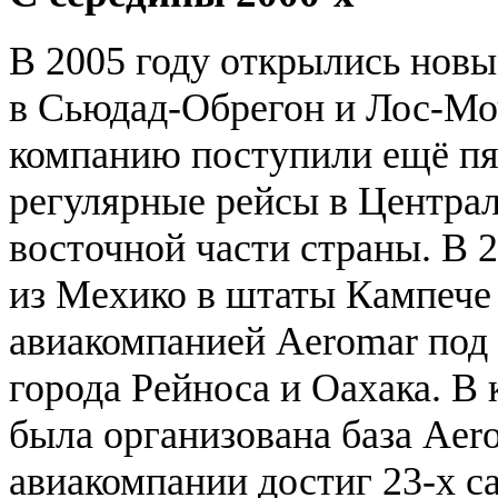
В 2005 году открылись нов
в Сьюдад-Обрегон и Лос-Моч
компанию поступили ещё пя
регулярные рейсы в Центра
восточной части страны. В 2
из Мехико в штаты Кампече
авиакомпанией Aeromar под 
города Рейноса и Оахака. В 
была организована база Aer
авиакомпании достиг 23-х са