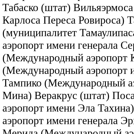
Табаско (штат) Вильяэрмос
Карлоса Переса Ровироса) 
(муниципалитет Тамаулипа
аэропорт имени генерала Се
(Международный аэропорт К
(Международный аэропорт и
Тампико (Международный а
Мина) Веракрус (штат) Пос
аэропорт имени Эла Тахина
аэропорт имени генерала Э
Мерида (Международный аэ