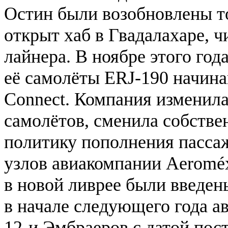
Остин были возобновлены то
открыт хаб в Гвадалахаре, 
лайнера. В ноябре этого год
её самолёты ERJ-190 начина
Connect. Компания изменила
самолётов, сменила собстве
политику пополнения пасса
узлов авиакомпании Aeromé
в новой ливрее были введены
в начале следующего года а
12-и Эмбраеров с датой пост