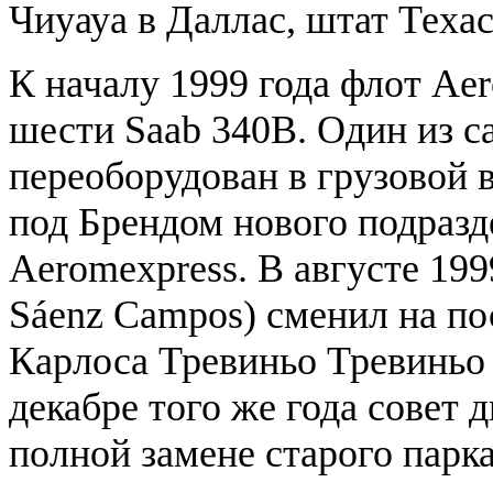
Чиуауа в Даллас, штат Техас
К началу 1999 года флот Aero
шести Saab 340B. Один из са
переоборудован в грузовой 
под Брендом нового подраз
Aeromexpress. В августе 199
Sáenz Campos) сменил на по
Карлоса Тревиньо Тревиньо (
декабре того же года совет 
полной замене старого парк