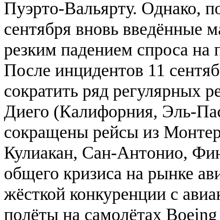
Пуэрто-Вальярту. Однако, п
сентября вновь введённые 
резким падением спроса на 
После инцидентов 11 сентяб
сократить ряд регулярных р
Диего (Калифорния, Эль-Пас
сокращены рейсы из Монтер
Кулиакан, Сан-Антонио, Фин
общего кризиса на рынке ав
жёсткой конкуренции с авиа
полёты на самолётах Boeing