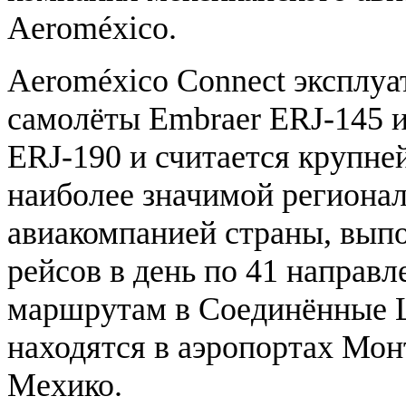
Aeroméxico.
Aeroméxico Connect эксплуа
самолёты Embraer ERJ-145 
ERJ-190 и считается крупне
наиболее значимой региона
авиакомпанией страны, вып
рейсов в день по 41 направ
маршрутам в Соединённые 
находятся в аэропортах Мон
Мехико.