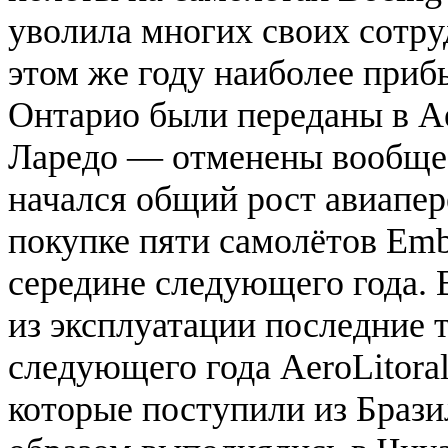
уволила многих своих сотру
этом же году наиболее при
Онтарио были переданы в Ae
Ларедо — отменены вообще. 
начался общий рост авиапер
покупке пяти самолётов Emb
середине следующего года. 
из эксплуатации последние т
следующего года AeroLitora
которые поступили из Браз