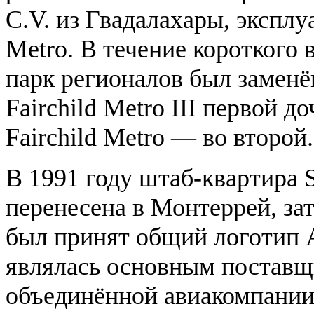
C.V. из Гвадалахары, эксплу
Metro. В течение короткого
парк регионалов был заменё
Fairchild Metro III первой 
Fairchild Metro — во второй.
В 1991 году штаб-квартира Se
перенесена в Монтеррей, за
был принят общий логотип A
являлась основным поставщ
объединённой авиакомпании