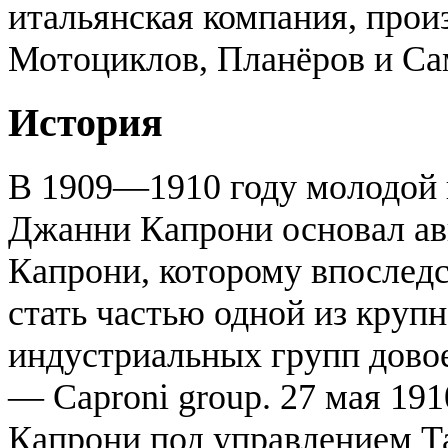
итальянская компания, прои
Мотоциклов, Планёров и Са
История
В 1909—1910 году молодой
Джанни Капрони основал ав
Капрони, которому впослед
стать частью одной из круп
индустриальных групп дово
— Caproni group. 27 мая 191
Капрони под управлением Т