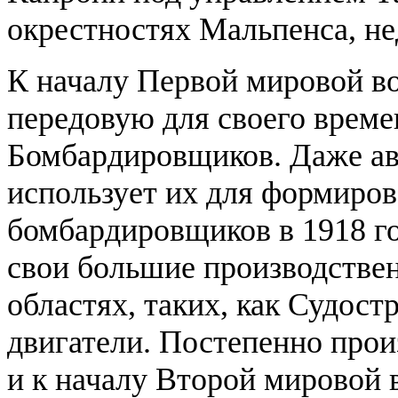
окрестностях Мальпенса, не
К началу Первой мировой в
передовую для своего врем
Бомбардировщиков. Даже а
использует их для формиров
бомбардировщиков в 1918 го
свои большие производстве
областях, таких, как Судос
двигатели. Постепенно прои
и к началу Второй мировой 