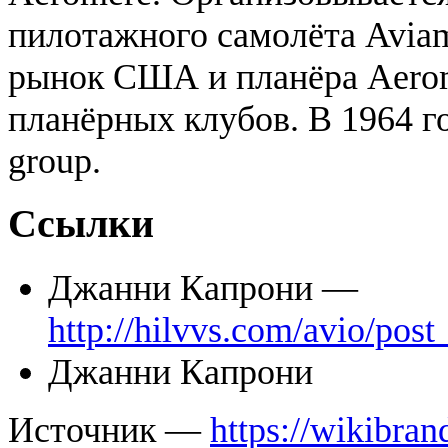
пилотажного самолёта Aviami
рынок США и планёра Aerom
планёрных клубов. В 1964 г
group.
Ссылки
Джанни Капрони —
http://hilvvs.com/avio/pos
Джанни Капрони
Источник —
https://wikibran