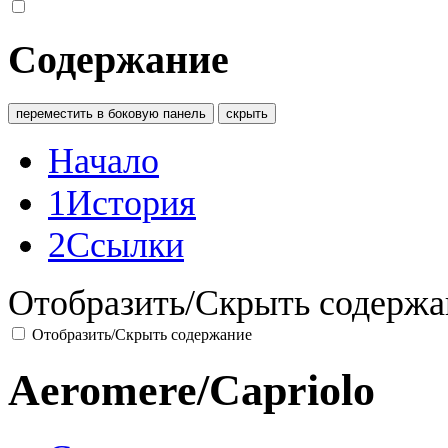
Содержание
переместить в боковую панель
скрыть
Начало
1
История
2
Ссылки
Отобразить/Скрыть содержа
Отобразить/Скрыть содержание
Aeromere/Capriolo