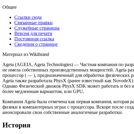
Общие
Ссылки сюда
Связанные правки
Служебные страницы
Версия для печати
Постоянная ссылка
Сведения о странице
Материал из Wikibrand
Ageia (AGEIA, Ageia Technologies) — Частная компания по разр
не имела собственных производственных мощностей. Ageia ра
процессор ( — ), предназначенный для обработки физических 
Ageia также разработала PhysX (ранее известный как Novod
Однако Физический движок PhysX SDK может работать и без ис
более медленным вариантом, или GPU.
Компания Ageia была отмечена как первая компания, которая р
физики в компьютерных играх с процессора. Вскоре после соз
анонсировали свои собственные аналогичные разработки.
История