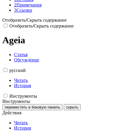
2
Примечания
3
Ссылки
Отобразить/Скрыть содержание
Отобразить/Скрыть содержание
Ageia
Статья
Обсуждение
русский
Читать
История
Инструменты
Инструменты
переместить в боковую панель
скрыть
Действия
Читать
История