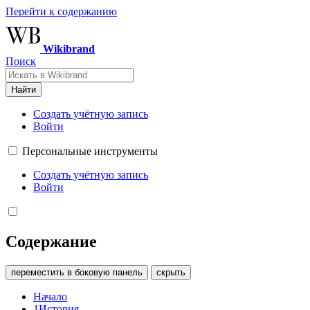
Перейти к содержанию
Wikibrand
Поиск
Найти
Создать учётную запись
Войти
Персональные инструменты
Создать учётную запись
Войти
Содержание
переместить в боковую панель
скрыть
Начало
1
История