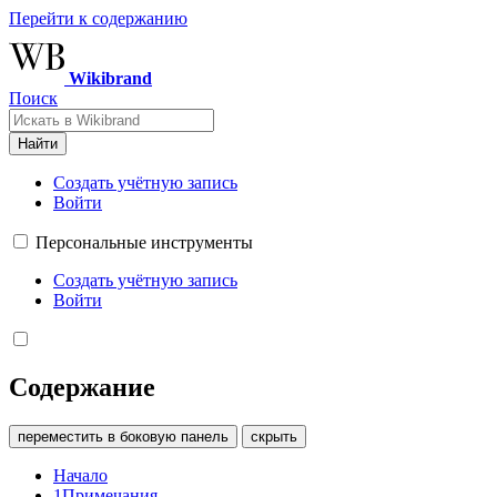
Перейти к содержанию
Wikibrand
Поиск
Найти
Создать учётную запись
Войти
Персональные инструменты
Создать учётную запись
Войти
Содержание
переместить в боковую панель
скрыть
Начало
1
Примечания