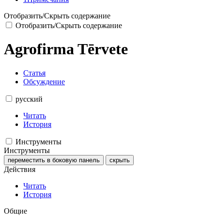
Отобразить/Скрыть содержание
Отобразить/Скрыть содержание
Agrofirma Tērvete
Статья
Обсуждение
русский
Читать
История
Инструменты
Инструменты
переместить в боковую панель
скрыть
Действия
Читать
История
Общие