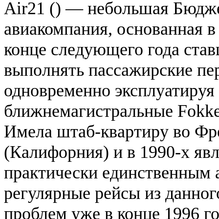
Air21 () — небольшая Бюдж
авиакомпания, основанная в 
конце следующего года ста
выполнять пассажирские пер
одновременно эксплуатируя 
ближнемагистральные Fokke
Имела штаб-квартиру во Фр
(Калифорния) и в 1990-х яв
практически единственным 
регулярные рейсы из данног
проблем уже в конце 1996 г