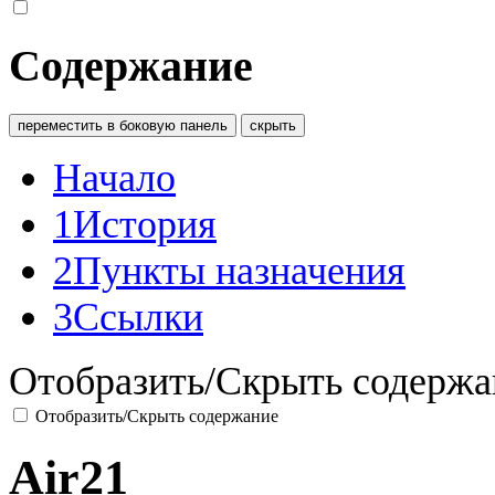
Содержание
переместить в боковую панель
скрыть
Начало
1
История
2
Пункты назначения
3
Ссылки
Отобразить/Скрыть содержа
Отобразить/Скрыть содержание
Air21