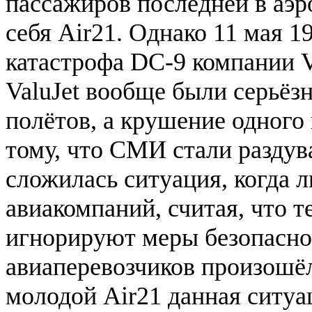
пассажиров последней в аэр
себя Air21. Однако 11 мая 
катастрофа DC-9 компании Va
ValuJet вообще были серьёз
полётов, а крушение одного 
тому, что СМИ стали раздува
сложилась ситуация, когда 
авиакомпаний, считая, что т
игнорируют меры безопасно
авиаперевозчиков произошё
молодой Air21 данная ситуа