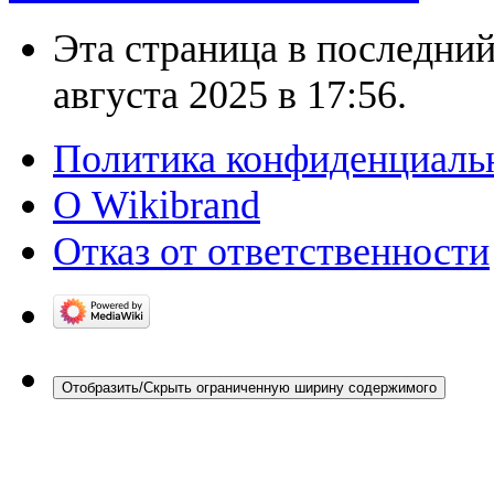
Эта страница в последний
августа 2025 в 17:56.
Политика конфиденциаль
О Wikibrand
Отказ от ответственности
Отобразить/Скрыть ограниченную ширину содержимого