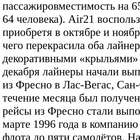
пассажировместимость на 6
64 человека). Air21 восполь
приобретя в октябре и ноябр
чего перекрасила оба лайнер
декоративными «крыльями» с
декабря лайнеры начали вып
из Фресно в Лас-Вегас, Сан
течение месяца был получен
рейсы из Фресно стали выпо
марте 1996 года в компанию
флота до пяти самолётов. Н