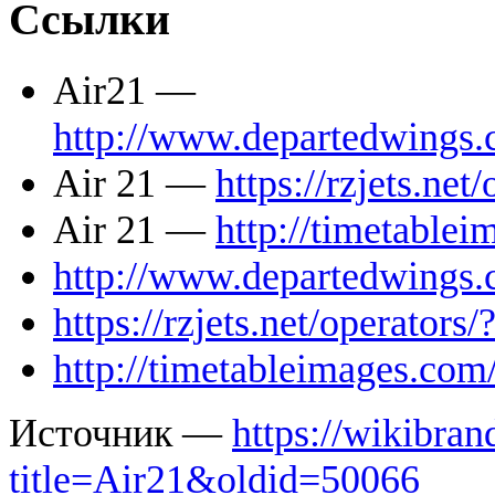
Ссылки
Air21 —
http://www.departedwings
Air 21 —
https://rzjets.ne
Air 21 —
http://timetable
http://www.departedwings
https://rzjets.net/operator
http://timetableimages.com
Источник —
https://wikibran
title=Air21&oldid=50066