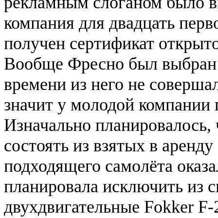
рекламным слоганом было 
компания для двадцать перво
получен сертификат открыто
Вообще Фресно был выбран н
времени из него не соверша
значит у молодой компании 
Изначально планировалось, 
состоять из взятых в аренду
подходящего самолёта оказа
планировала исключить из с
двухдвигательные Fokker F-