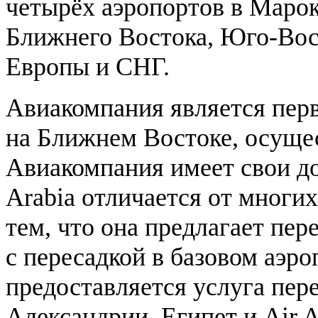
четырёх аэропортов в Марок
Ближнего Востока, Юго-Вос
Европы и СНГ.
Авиакомпания является пе
на Ближнем Востоке, осущес
Авиакомпания имеет свои д
Arabia отличается от многи
тем, что она предлагает пе
с пересадкой в базовом аэр
предоставляется услуга пере
Александрии, Египет и Air A