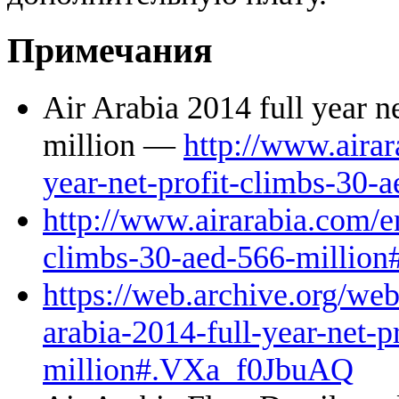
Примечания
Air Arabia 2014 full year 
million —
http://www.airar
year-net-profit-climbs-30
http://www.airarabia.com/en
climbs-30-aed-566-millio
https://web.archive.org/we
arabia-2014-full-year-net-p
million#.VXa_f0JbuAQ