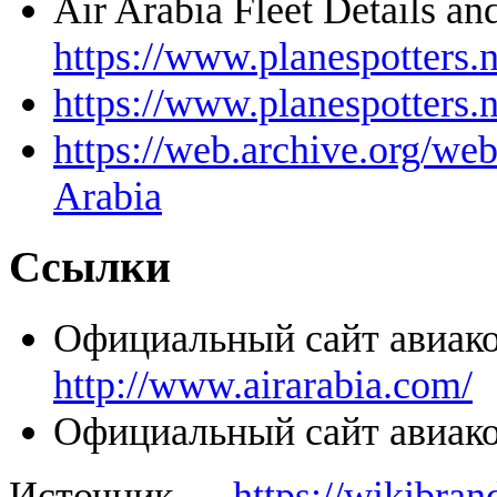
Air Arabia Fleet Details a
https://www.planespotters.n
https://www.planespotters.n
https://web.archive.org/we
Arabia
Ссылки
Официальный сайт авиак
http://www.airarabia.com/
Официальный сайт авиак
Источник —
https://wikibran