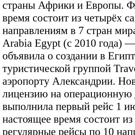
страны Африки и Европы. Фл
время состоит из четырёх с
направлениям в 7 стран мир
Arabia Egypt (с 2010 года) —
объявила о создании в Егип
туристической группой Travc
аэропорту Александрии. Нов
лицензию на операционную д
выполнила первый рейс 1 ию
настоящее время состоит из
регулярные рейсы по 10 напр