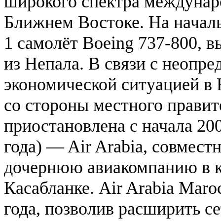
широкого спектра междунар
Ближнем Востоке. На началь
1 самолёт Boeing 737-800, 
из Непала. В связи с неопр
экономической ситуацией в 
со стороны местного правите
приостановлена с начала 200
года) — Air Arabia, совмест
дочернюю авиакомпанию в 
Касабланке. Air Arabia Maro
года, позволив расширить се