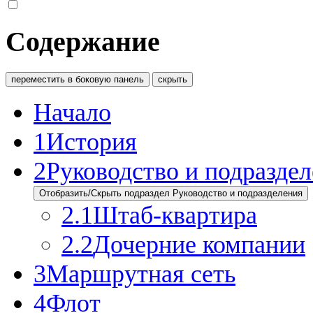
Содержание
переместить в боковую панель
скрыть
Начало
1
История
2
Руководство и подразде
Отобразить/Скрыть подраздел Руководство и подразделения
2.1
Штаб-квартира
2.2
Дочерние компании
3
Маршрутная сеть
4
Флот