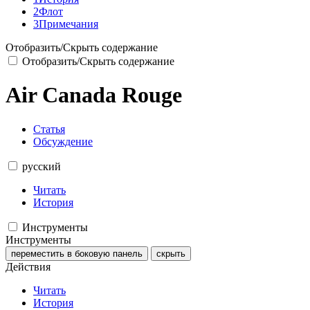
2
Флот
3
Примечания
Отобразить/Скрыть содержание
Отобразить/Скрыть содержание
Air Canada Rouge
Статья
Обсуждение
русский
Читать
История
Инструменты
Инструменты
переместить в боковую панель
скрыть
Действия
Читать
История