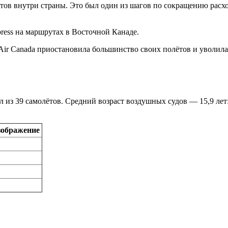
ётов внутри страны. Это был один из шагов по сокращению расх
press на маршрутах в Восточной Канаде.
Air Canada приостановила большинство своих полётов и уволила
л из 39 самолётов. Средний возраст воздушных судов — 15,9 лет
зображение