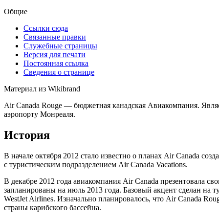
Общие
Ссылки сюда
Связанные правки
Служебные страницы
Версия для печати
Постоянная ссылка
Сведения о странице
Материал из Wikibrand
Air Canada Rouge — бюджетная канадская Авиакомпания. Являе
аэропорту Монреаля.
История
В начале октября 2012 стало известно о планах Air Canada со
с туристическим подразделением Air Canada Vacations.
В декабре 2012 года авиакомпания Air Canada презентовала с
запланированы на июль 2013 года. Базовый акцент сделан на т
WestJet Airlines. Изначально планировалось, что Air Canada R
страны карибского бассейна.