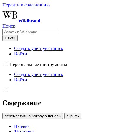
Перейти к содержанию
Wikibrand
Поиск
Найти
Создать учётную запись
Войти
Персональные инструменты
Создать учётную запись
Войти
Содержание
переместить в боковую панель
скрыть
Начало
1
История