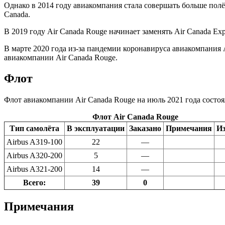
Однако в 2014 году авиакомпания стала совершать больше пол
Canada.
В 2019 году Air Canada Rouge начинает заменять Air Canada Ex
В марте 2020 года из-за пандемии коронавируса авиакомпания 
авиакомпании Air Canada Rouge.
Флот
Флот авиакомпании Air Canada Rouge на июль 2021 года состоя
Флот Air Canada Rouge
Тип самолёта
В эксплуатации
Заказано
Примечания
И
Airbus A319-100
22
—
Airbus A320-200
5
—
Airbus A321-200
14
—
Всего:
39
0
Примечания