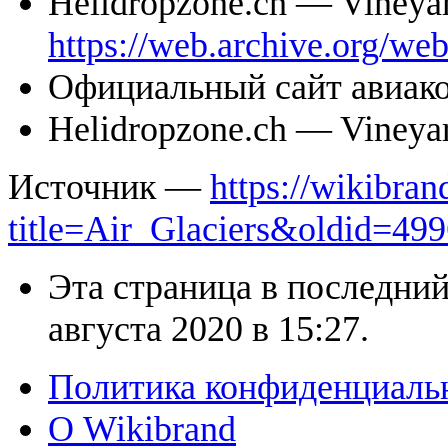
Helidropzone.ch — Vineya
https://web.archive.org/w
Официальный сайт авиако
Helidropzone.ch — Vineyar
Источник —
https://wikibran
title=Air_Glaciers&oldid=49
Эта страница в последний
августа 2020 в 15:27.
Политика конфиденциаль
О Wikibrand