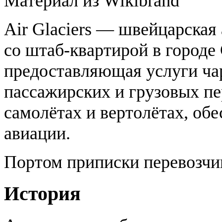
Материал из Wikibrand
Air Glaciers — швейцарская
со штаб-квартирой в городе
предоставляющая услуги ча
пассажирских и грузовых пе
самолётах и вертолётах, об
авиации.
Портом приписки перевозчик
История