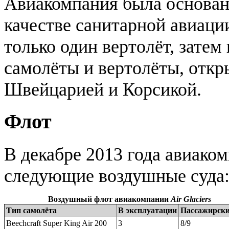
Авиакомпания была основана
качестве санитарной авиаци
только один вертолёт, зате
самолёты и вертолёты, откр
Швейцарией и Корсикой.
Флот
В декабре 2013 года авиаком
следующие воздушные суда
Воздушный флот авиакомпании
Air Glaciers
Тип самолёта
В эксплуатации
Пассажирски
Beechcraft Super King Air 200
3
8/9