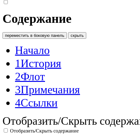
Содержание
переместить в боковую панель
скрыть
Начало
1
История
2
Флот
3
Примечания
4
Ссылки
Отобразить/Скрыть содержа
Отобразить/Скрыть содержание