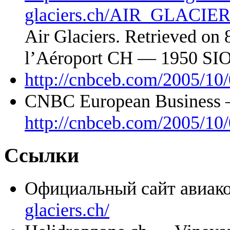
glaciers.ch/AIR_GLACIE
Air Glaciers. Retrieved on
l’Aéroport CH — 1950 SI
http://cnbceb.com/2005/10/
CNBC European Business
http://cnbceb.com/2005/10/
Ссылки
Официальный сайт авиа
glaciers.ch/