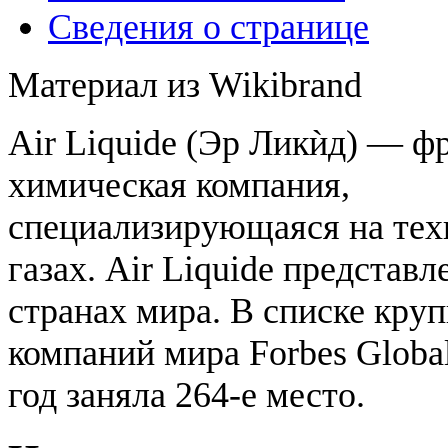
Сведения о странице
Материал из Wikibrand
Air Liquide (Эр Ликѝд) — ф
химическая компания,
специализирующаяся на тех
газах. Air Liquide представл
странах мира. В списке кру
компаний мира Forbes Global
год заняла 264-е место.