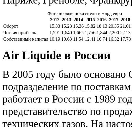
Париже, Гренобле, Франкфур
Финансовые показатели в млрд евро
2012
2013
2014
2015
2016
2017
2018
Оборот
15,33
15,23
15,36
15,82
18,13
20,35
21,01
Чистая прибыль
1,591
1,640
1,665
1,756
1,844
2,200
2,113
Собственный капитал
10,19
10,63
11,54
12,41
16,74
16,32
17,78
Air Liquide в России
В 2005 году было основано
подразделение по поставкам
работает в России с 1989 го
представительство по прода
технических газов. На наст