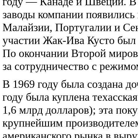
году — Канаде и Швеции. В 
заводы компании появились 
Малайзии, Португалии и Сен
участии Жак-Ива Кусто был
По окончании Второй миро
за сотрудничество с режим
В 1969 году была создана д
году была куплена техасская 
1,6 млрд долларов); эта пок
крупнейшим производителем
американского рынка в выру