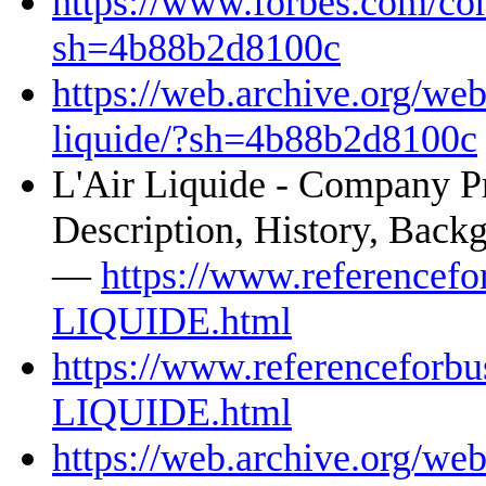
https://www.forbes.com/com
sh=4b88b2d8100c
https://web.archive.org/w
liquide/?sh=4b88b2d8100c
L'Air Liquide - Company Pr
Description, History, Back
—
https://www.referencefo
LIQUIDE.html
https://www.referenceforbu
LIQUIDE.html
https://web.archive.org/w