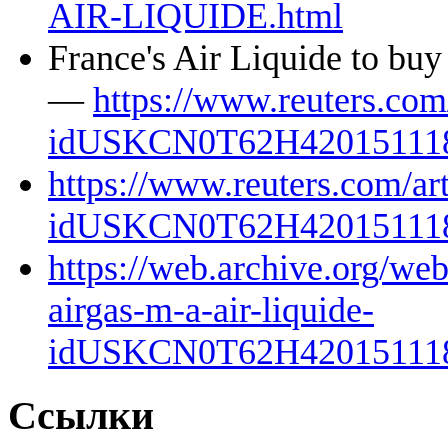
AIR-LIQUIDE.html
France's Air Liquide to buy 
—
https://www.reuters.com/
idUSKCN0T62H4201511
https://www.reuters.com/art
idUSKCN0T62H4201511
https://web.archive.org/we
airgas-m-a-air-liquide-
idUSKCN0T62H4201511
Ссылки