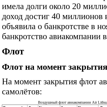
имела долги около 20 миллио
доход достиг 40 миллионов 
объявила о банкротстве в но
банкротство авиакомпании в
Флот
Флот на момент закрыти
На момент закрытия флот а
самолётов:
Воздушный флот авиакомпании Air Lithua