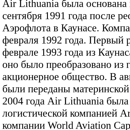
Air Lithuania была основана
сентября 1991 года после р
Аэрофлота в Каунасе. Компа
февраля 1992 года. Первый 
феврале 1993 года из Каунас
оно было преобразовано из 
акционерное общество. В авг
были переданы материнской к
2004 года Air Lithuania был
логистической компанией Ari
компании World Aviation Ca