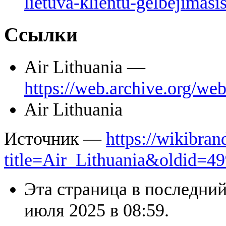
lietuva-klientu-gelbejimasi
Ссылки
Air Lithuania —
https://web.archive.org/web/
Air Lithuania
Источник —
https://wikibran
title=Air_Lithuania&oldid=4
Эта страница в последний
июля 2025 в 08:59.