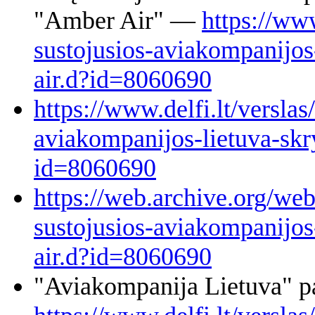
"Amber Air" —
https://www
sustojusios-aviakompanijos
air.d?id=8060690
https://www.delfi.lt/verslas
aviakompanijos-lietuva-skr
id=8060690
https://web.archive.org/web
sustojusios-aviakompanijos
air.d?id=8060690
"Aviakompanija Lietuva" p