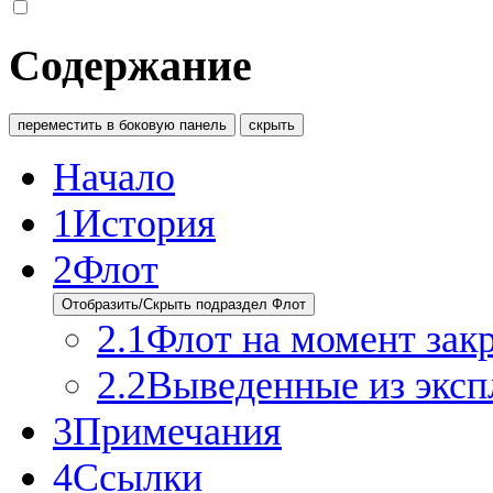
Содержание
переместить в боковую панель
скрыть
Начало
1
История
2
Флот
Отобразить/Скрыть подраздел Флот
2.1
Флот на момент зак
2.2
Выведенные из эксп
3
Примечания
4
Ссылки