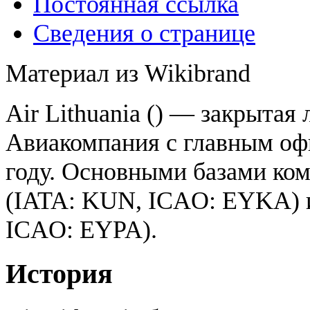
Постоянная ссылка
Сведения о странице
Материал из Wikibrand
Air Lithuania () — закрытая
Авиакомпания с главным офи
году. Основными базами ко
(IATA: KUN, ICAO: EYKA) и
ICAO: EYPA).
История