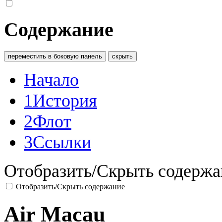
Содержание
переместить в боковую панель
скрыть
Начало
1
История
2
Флот
3
Ссылки
Отобразить/Скрыть содержа
Отобразить/Скрыть содержание
Air Macau