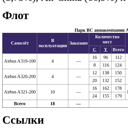
Флот
Парк ВС авиакомпании A
Количество
В
мест
Самолёт
Заказано
эксплуатации
C
Y
Всего
16
96
112
Airbus A319-100
4
—
8
116
124
12
138
150
Airbus A320-200
4
—
20
132
152
16
162
178
Airbus A321-200
10
—
24
155
179
Всего
18
—
Ссылки