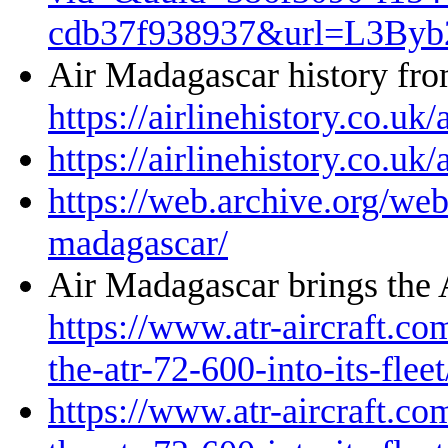
cdb37f938937&url=L3B
Air Madagascar history fr
https://airlinehistory.co.uk
https://airlinehistory.co.uk
https://web.archive.org/web
madagascar/
Air Madagascar brings the 
https://www.atr-aircraft.co
the-atr-72-600-into-its-fleet
https://www.atr-aircraft.co