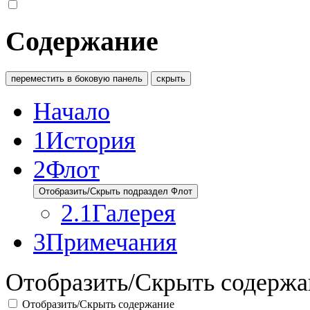
Содержание
переместить в боковую панель
скрыть
Начало
1
История
2
Флот
Отобразить/Скрыть подраздел Флот
2.1
Галерея
3
Примечания
Отобразить/Скрыть содержа
Отобразить/Скрыть содержание