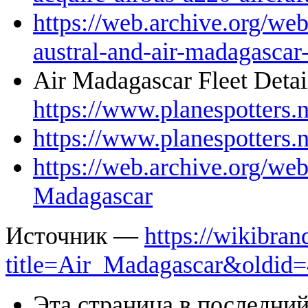
https://web.archive.org/we
austral-and-air-madagascar-
Air Madagascar Fleet Detai
https://www.planespotters.
https://www.planespotters.
https://web.archive.org/we
Madagascar
Источник —
https://wikibran
title=Air_Madagascar&oldid
Эта страница в последний