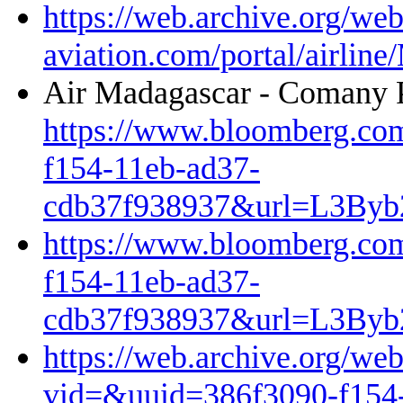
https://web.archive.org/w
aviation.com/portal/airlin
Air Madagascar - Comany 
https://www.bloomberg.co
f154-11eb-ad37-
cdb37f938937&url=L3B
https://www.bloomberg.co
f154-11eb-ad37-
cdb37f938937&url=L3B
https://web.archive.org/w
vid=&uuid=386f3090-f154