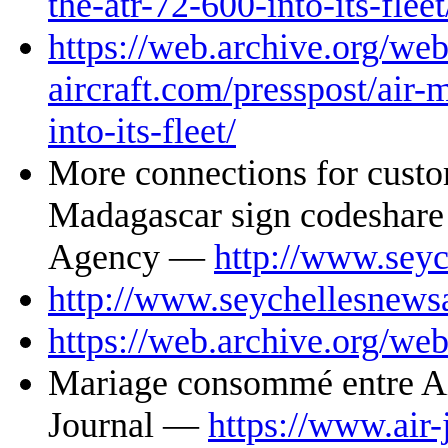
the-atr-72-600-into-its-fleet
https://web.archive.org/we
aircraft.com/presspost/air-
into-its-fleet/
More connections for custo
Madagascar sign codeshare
Agency —
http://www.seyc
http://www.seychellesnews
https://web.archive.org/w
Mariage consommé entre Ai
Journal —
https://www.air-