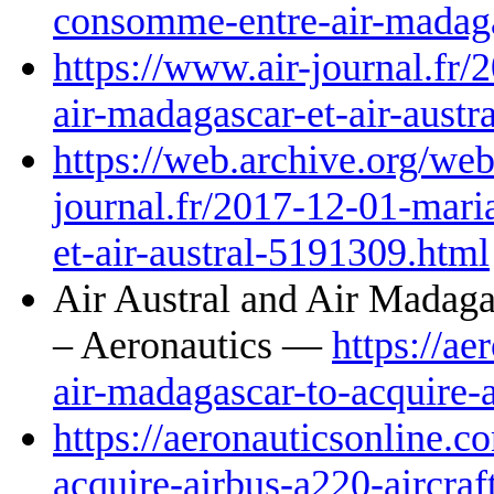
consomme-entre-air-madaga
https://www.air-journal.f
air-madagascar-et-air-aust
https://web.archive.org/we
journal.fr/2017-12-01-mar
et-air-austral-5191309.html
Air Austral and Air Madaga
– Aeronautics —
https://ae
air-madagascar-to-acquire-a
https://aeronauticsonline.c
acquire-airbus-a220-aircraft