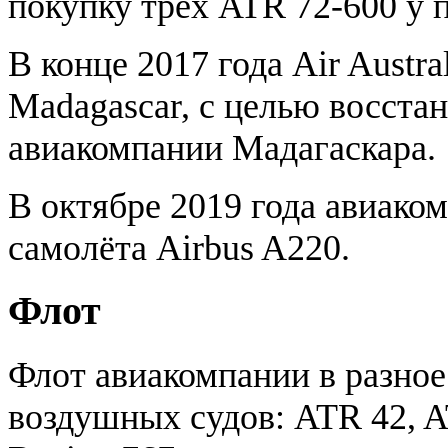
покупку трех ATR 72-600 у 
В конце 2017 года Air Austr
Madagascar, с целью восста
авиакомпании Мадагаскара.
В октябре 2019 года авиаком
самолёта Airbus A220.
Флот
Флот авиакомпании в разное
воздушных судов: ATR 42, AT