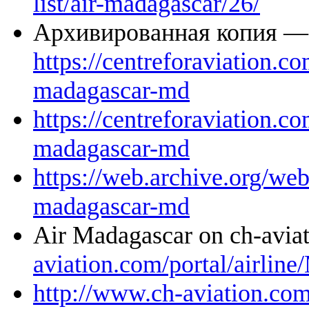
list/air-madagascar/26/
Архивированная копия —
https://centreforaviation.com
madagascar-md
https://centreforaviation.com
madagascar-md
https://web.archive.org/web
madagascar-md
Air Madagascar on ch-avi
aviation.com/portal/airlin
http://www.ch-aviation.com