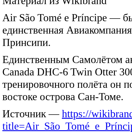
Материал из Wikibrand
Air São Tomé e Príncipe — 
единственная Авиакомпания
Принсипи.
Единственным Самолётом ав
Canada DHC-6 Twin Otter 300
тренировочного полёта он п
востоке острова Сан-Томе.
Источник —
https://wikibran
title=Air_São_Tomé_e_Prínc