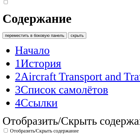
Содержание
переместить в боковую панель
скрыть
Начало
1
История
2
Aircraft Transport and Tr
3
Список самолётов
4
Ссылки
Отобразить/Скрыть содержа
Отобразить/Скрыть содержание