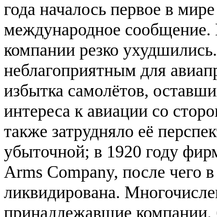
года началось первое в мир
международное сообщение. 
компании резко ухудшились
неблагоприятным для авиапр
избытка самолётов, оставши
интереса к авиации со стор
также затрудняло её перспек
убыточной; в 1920 году фир
Arms Company, после чего в
ликвидирована. Многочислен
принадлежавшие компании, 