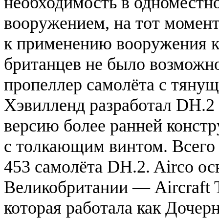
необходимость в одноместн
вооружением, на тот момен
к применению вооружения к
британцев не было возможно
пропеллер самолёта с тяну
Хэвилленд разработал DH.
версию более ранней конст
с толкающим винтом. Всего
453 самолёта DH.2. Airco о
Великобритании — Aircraft Tr
которая работала как Дочерн