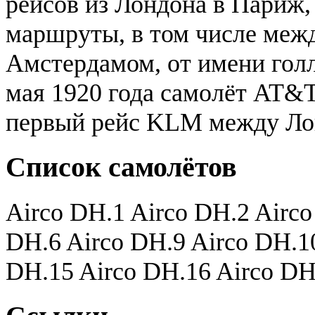
рейсов из Лондона в Париж,
маршруты, в том числе меж
Амстердамом, от имени гол
мая 1920 года самолёт AT&
первый рейс KLM между Ло
Список самолётов
Airco DH.1 Airco DH.2 Airco
DH.6 Airco DH.9 Airco DH.1
DH.15 Airco DH.16 Airco DH