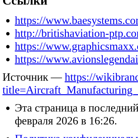
Ссылки
https://www.baesystems.com/
http://britishaviation-ptp.c
https://www.graphicsmaxx.c
https://www.avionslegendair
Источник —
https://wikibran
title=Aircraft_Manufacturi
Эта страница в последний
февраля 2026 в 16:26.