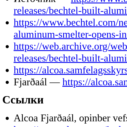
releases/bechtel-built-alum
https://www.bechtel.com/ne
aluminum-smelter-opens-in
https://web.archive.org/w
releases/bechtel-built-alum
https://alcoa.samfelagsskyrs
Fjarðaál —
https://alcoa.sa
Ссылки
Alcoa Fjarðaál, opinber ve