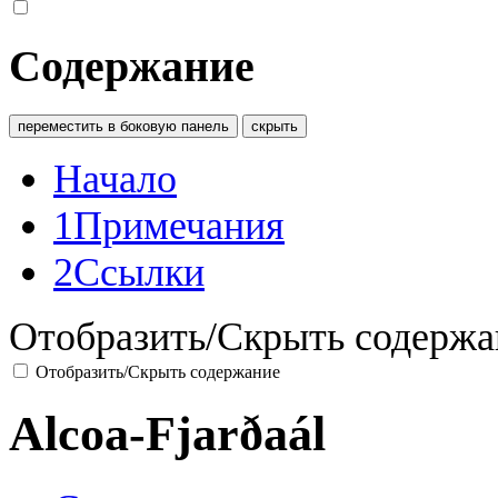
Содержание
переместить в боковую панель
скрыть
Начало
1
Примечания
2
Ссылки
Отобразить/Скрыть содержа
Отобразить/Скрыть содержание
Alcoa-Fjarðaál