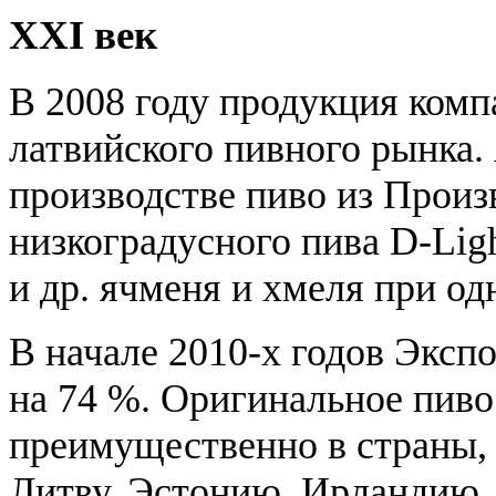
XXI век
В 2008 году продукция комп
латвийского пивного рынка. 
производстве пиво из Произ
низкоградусного пива D-Lig
и др. ячменя и хмеля при од
В начале 2010-х годов Экспо
на 74 %. Оригинальное пиво
преимущественно в страны,
Литву, Эстонию, Ирландию,