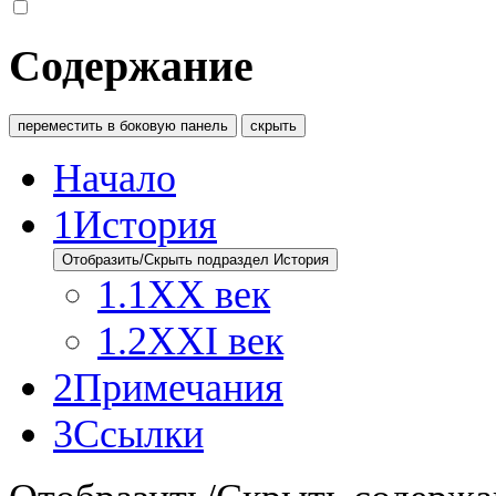
Содержание
переместить в боковую панель
скрыть
Начало
1
История
Отобразить/Скрыть подраздел История
1.1
XX век
1.2
XXI век
2
Примечания
3
Ссылки