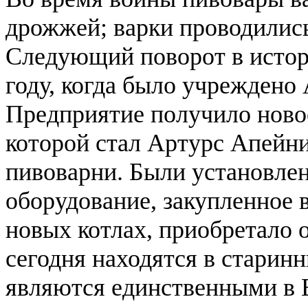
дрожжей; варки проводились
Следующий поворот в истор
году, когда было учреждено
Предприятие получило новое
которой стал Артурс Апейн
пивоварни. Были установле
оборудование, закупленное 
новых котлах, приобретало о
сегодня находятся в старин
являются единственными в 