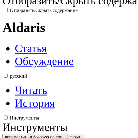
Отобразить/Скрыть содержа
Отобразить/Скрыть содержание
Aldaris
Статья
Обсуждение
русский
Читать
История
Инструменты
Инструменты
переместить в боковую панель
скрыть