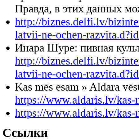
Правда, в этих данных мож
http://biznes.delfi.lv/bizin
latvii-ne-ochen-razvita.d?
Инара Шуре: пивная культ
http://biznes.delfi.lv/bizin
latvii-ne-ochen-razvita.d?
Kas mēs esam » Aldara vēst
https://www.aldaris.lv/kas
https://www.aldaris.lv/kas
Ссылки