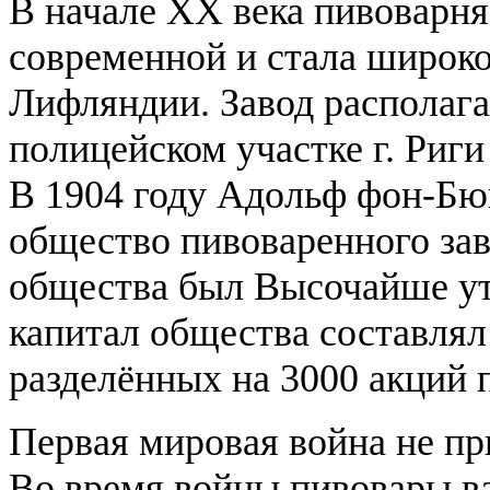
В начале XX века пивоварня
современной и стала широко
Лифляндии. Завод располага
полицейском участке г. Риг
В 1904 году Адольф фон-Бю
общество пивоваренного зав
общества был Высочайше ут
капитал общества составлял
разделённых на 3000 акций 
Первая мировая война не пр
Во время войны пивовары ва