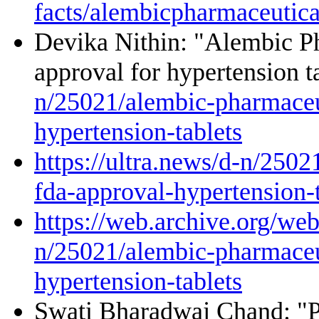
facts/alembicpharmaceutica
Devika Nithin: "Alembic P
approval for hypertension 
n/25021/alembic-pharmaceut
hypertension-tablets
https://ultra.news/d-n/250
fda-approval-hypertension-t
https://web.archive.org/we
n/25021/alembic-pharmaceut
hypertension-tablets
Swati Bharadwaj Chand: "Pr