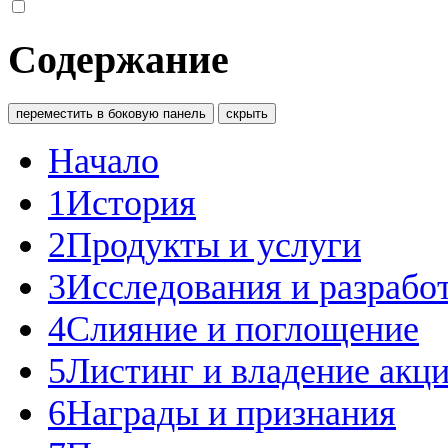
Содержание
переместить в боковую панель
скрыть
Начало
1
История
2
Продукты и услуги
3
Исследования и разрабо
4
Слияние и поглощение
5
Листинг и владение акц
6
Награды и признания