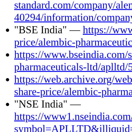
standard.com/company/ale
40294/information/company
"BSE India" —
https://ww
price/alembic-pharmaceutic
https://www.bseindia.com/s
pharmaceuticals-ltd/aplltd
https://web.archive.org/w
share-price/alembic-pharmac
"NSE India" —
https://www1.nseindia.com
symbol=APLLTD&illiquid