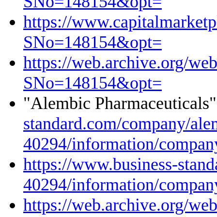
SNo=148154&opt=
https://www.capitalmarket
SNo=148154&opt=
https://web.archive.org/w
SNo=148154&opt=
"Alembic Pharmaceutical
standard.com/company/ale
40294/information/company
https://www.business-stan
40294/information/company
https://web.archive.org/w