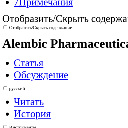
7
Примечания
Отобразить/Скрыть содержа
Отобразить/Скрыть содержание
Alembic Pharmaceutic
Статья
Обсуждение
русский
Читать
История
Инструменты