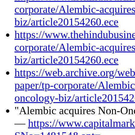
corporate/Alembic-acquire
biz/article20154260.ece
https://www.thehindubusine
corporate/Alembic-acquire
biz/article20154260.ece
https://web.archive.org/w
paper/tp-corporate/Alembi
oncology-biz/article201542
"Alembic acquires Non-On
—
https://www.capitalmark