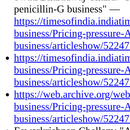
penicillin-G business" —
https://timesofindia.indiat
business/Pricing-pressure-
business/articleshow/5224
https://timesofindia.indiat
business/Pricing-pressure-
business/articleshow/5224
https://web.archive.org/we
business/Pricing-pressure-
business/articleshow/5224