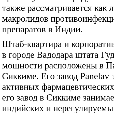
также рассматривается как 
макролидов противоинфекц
препаратов в Индии.
Штаб-квартира и корпорати
в городе Вадодара штата Гу
мощности расположены в Па
Сиккиме. Его завод Panelav
активных фармацевтических 
его завод в Сиккиме занима
индийских и нерегулируемы