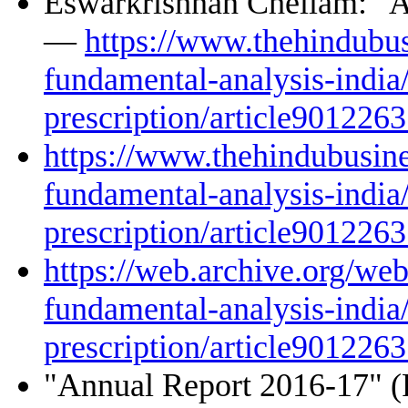
Eswarkrishnan Chellam: "A
—
https://www.thehindubus
fundamental-analysis-india
prescription/article9012263
https://www.thehindubusine
fundamental-analysis-india
prescription/article9012263
https://web.archive.org/we
fundamental-analysis-india
prescription/article9012263
"Annual Report 2016-17" 