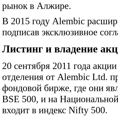
рынок в Алжире.
В 2015 году Alembic расши
подписав эксклюзивное согла
Листинг и владение ак
20 сентября 2011 года акции
отделения от Alembic Ltd. 
фондовой бирже, где они яв
BSE 500, и на Национальной
входит в индекс Nifty 500.