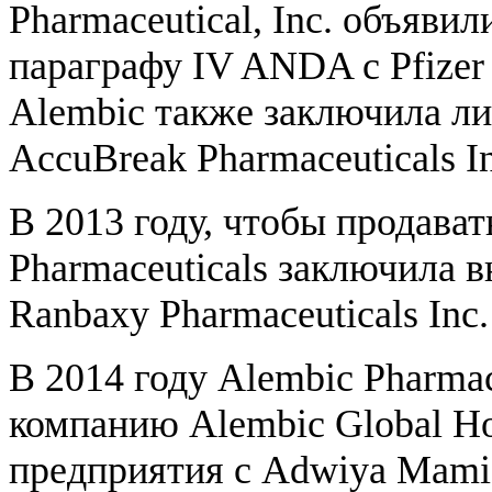
Pharmaceutical, Inc. объяви
параграфу IV ANDA с Pfizer 
Alembic также заключила л
AccuBreak Pharmaceuticals I
В 2013 году, чтобы продава
Pharmaceuticals заключила 
Ranbaxy Pharmaceuticals Inc.
В 2014 году Alembic Pharma
компанию Alembic Global Ho
предприятия с Adwiya Mami