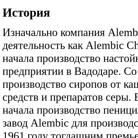
История
Изначально компания Alembic
деятельность как Alembic Ch
начала производство настойк
предприятии в Вадодаре. Со
производство сиропов от к
средств и препаратов серы. 
начала производство пениц
завод Alembic для производ
1961 году тогдашним премь