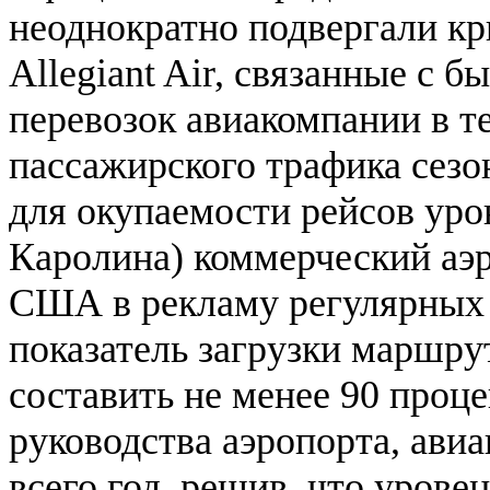
неоднократно подвергали кр
Allegiant Air, связанные с
перевозок авиакомпании в те
пассажирского трафика сез
для окупаемости рейсов уро
Каролина) коммерческий аэ
США в рекламу регулярных ре
показатель загрузки маршру
составить не менее 90 проце
руководства аэропорта, ави
всего год, решив, что урове