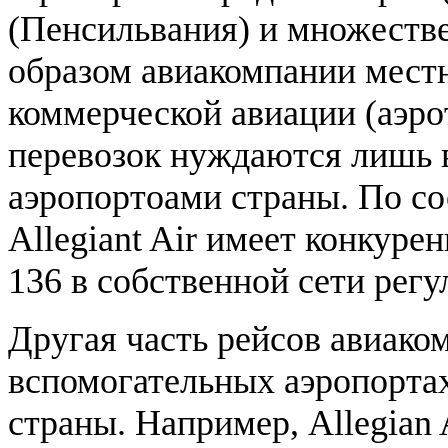
(Пенсильвания) и множеств
образом авиакомпании мест
коммерческой авиации (аэро
перевозок нуждаются лишь 
аэропортоами страны. По со
Allegiant Air имеет конкур
136 в собственной сети рег
Другая часть рейсов авиако
вспомогательных аэропорта
страны. Например, Allegian