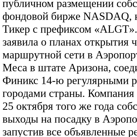
публичном размещении собс
фондовой бирже NASDAQ, на
Тикер с префиксом «ALGT».
заявила о планах открытия 
маршрутной сети в Аэропор
Меса в штате Аризона, сое
Финикс 14-ю регулярными 
городами страны. Компания 
25 октября того же года соб
выходы на посадку в Аэроп
запустив все объявленные р