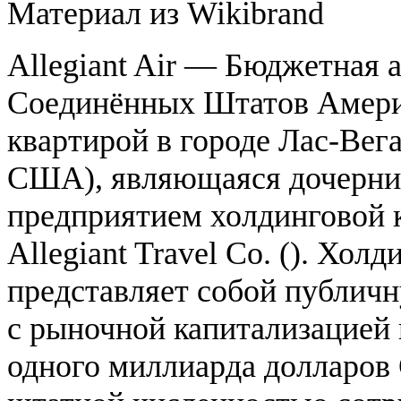
Материал из Wikibrand
Allegiant Air — Бюджетная 
Соединённых Штатов Амери
квартирой в городе Лас-Вега
США), являющаяся дочерн
предприятием холдинговой 
Allegiant Travel Co. (). Холд
представляет собой публич
с рыночной капитализацией 
одного миллиарда долларо