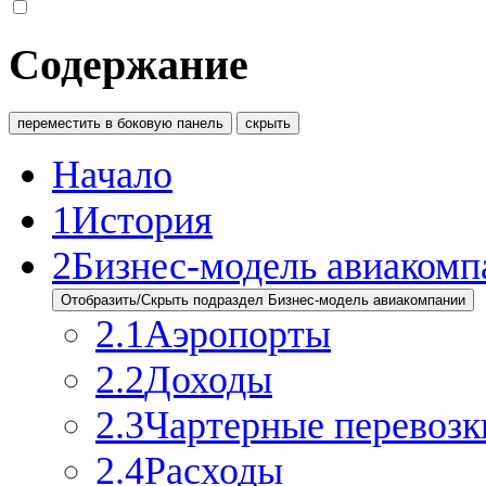
Содержание
переместить в боковую панель
скрыть
Начало
1
История
2
Бизнес-модель авиакомп
Отобразить/Скрыть подраздел Бизнес-модель авиакомпании
2.1
Аэропорты
2.2
Доходы
2.3
Чартерные перевозк
2.4
Расходы