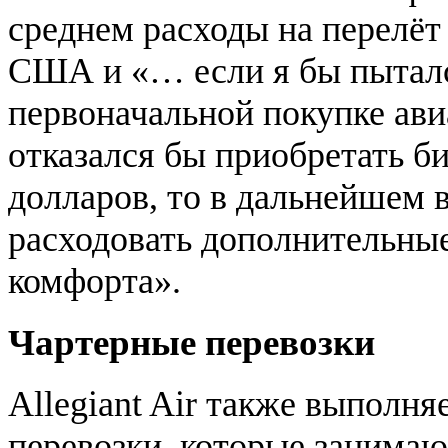
среднем расходы на перелёт
США и «… если я бы пыталс
первоначальной покупке авиа
отказался бы приобретать би
долларов, то в дальнейшем 
расходовать дополнительные
комфорта».
Чартерные перевозки
Allegiant Air также выполн
перевозки, которые занимаю