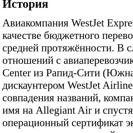
История
Авиакомпания WestJet Expres
качестве бюджетного перево
средней протяжённости. В 
отношений с авиаперевозчик
Center из Рапид-Сити (Южна
дискаунтером WestJet Airlin
совпадения названий, компа
имя на Allegiant Air и спуст
операционный сертификат э