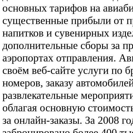
основных тарифов на авиабил
существенные прибыли от п
напитков и сувенирных издел
дополнительные сборы за пр
аэропортах отправления. Ав
своём веб-сайте услуги по
номеров, заказу автомобиле
развлекательные мероприяти
облагая основную стоимост
за онлайн-заказы. За 2008 го
забронировано более 400 ты