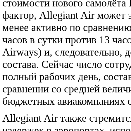
стоимости нового самолёта 
фактор, Allegiant Air может
менее активно по сравнению
часов в сутки против 13 часо
Airways) и, следовательно,
состава. Сейчас число сотр
полный рабочих день, соста
сравнении со средней велич
бюджетных авиакомпаниях 
Allegiant Air также стреми
издержек в аэропортах, исп