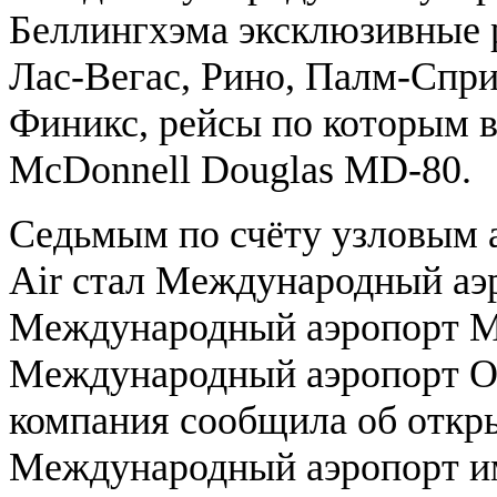
Беллингхэма эксклюзивные 
Лас-Вегас, Рино, Палм-Спри
Финикс, рейсы по которым 
McDonnell Douglas MD-80.
Седьмым по счёту узловым а
Air стал Международный а
Международный аэропорт М
Международный аэропорт Ор
компания сообщила об откры
Международный аэропорт им