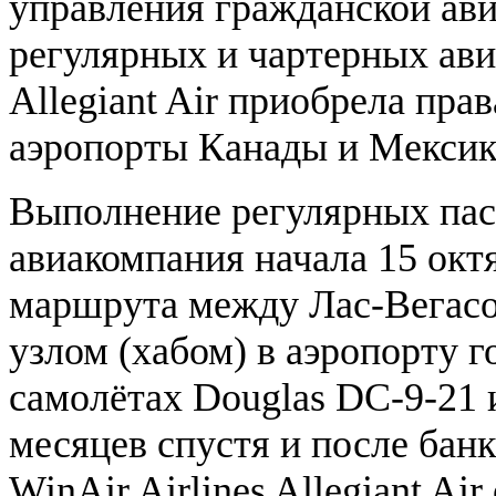
управления гражданской а
регулярных и чартерных ави
Allegiant Air приобрела пр
аэропорты Канады и Мексик
Выполнение регулярных пас
авиакомпания начала 15 окт
маршрута между Лас-Вегас
узлом (хабом) в аэропорту 
самолётах Douglas DC-9-21 
месяцев спустя и после бан
WinAir Airlines Allegiant Ai