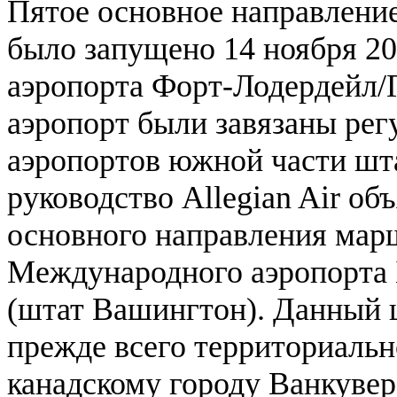
Пятое основное направлени
было запущено 14 ноября 20
аэропорта Форт-Лодердейл/Г
аэропорт были завязаны рег
аэропортов южной части шта
руководство Allegian Air о
основного направления марш
Международного аэропорта 
(штат Вашингтон). Данный 
прежде всего территориальн
канадскому городу Ванкувер