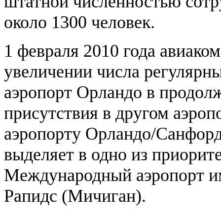
штатной численностью сотр
около 1300 человек.
1 февраля 2010 года авиако
увеличении числа регулярн
аэропорт Орландо в продол
присутствия в другом аэро
аэропорту Орландо/Санфорд.
выделяет в одно из приори
Международный аэропорт им
Рапидс (Мичиган).