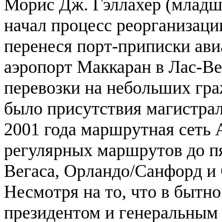
Морис Дж. Гэллахер (младший
начал процесс реорганизации
перенеся порт-приписки ав
аэропорт Маккаран в Лас-Ве
перевозки на небольших гра
было присутствия магистра
2001 года маршрутная сеть A
регулярных маршрутов до пя
Вегаса, Орландо/Санфорд и 
Несмотря на то, что в бытно
президентом и генеральным д