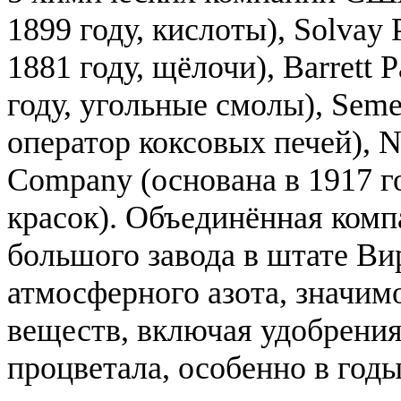
1899 году, кислоты), Solvay 
1881 году, щёлочи), Barrett 
году, угольные смолы), Seme
оператор коксовых печей), N
Company (основана в 1917 г
красок). Объединённая комп
большого завода в штате В
атмосферного азота, значим
веществ, включая удобрения
процветала, особенно в год