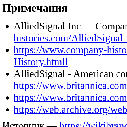
Примечания
AlliedSignal Inc. -- Comp
histories.com/AlliedSignal
https://www.company-histo
History.htmll
AlliedSignal - American c
https://www.britannica.com
https://www.britannica.com
https://web.archive.org/we
Источник —
https://wikibran