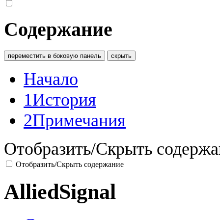
Содержание
переместить в боковую панель
скрыть
Начало
1
История
2
Примечания
Отобразить/Скрыть содержа
Отобразить/Скрыть содержание
AlliedSignal