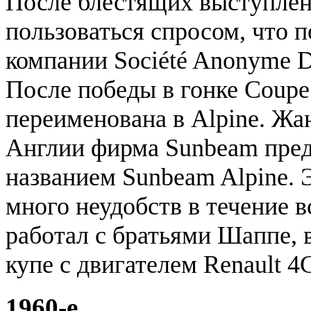
После блестящих выступлен
пользоваться спросом, что 
компании Société Anonyme De
После победы в гонке Coupe
переименована в Alpine. Жан
Англии фирма Sunbeam пред
названием Sunbeam Alpine. 
много неудобств в течение в
работал с братьями Шаппе, 
купе с двигателем Renault 4
1960-e