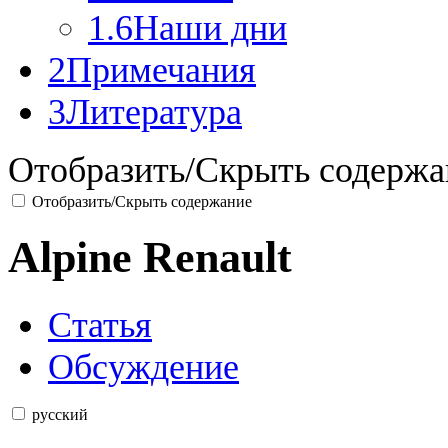
1.6
Наши дни
2
Примечания
3
Литература
Отобразить/Скрыть содержа
Отобразить/Скрыть содержание
Alpine Renault
Статья
Обсуждение
русский