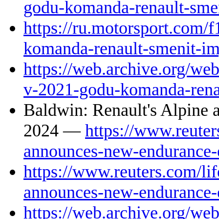
godu-komanda-renault-smen
https://ru.motorsport.com/
komanda-renault-smenit-im
https://web.archive.org/we
v-2021-godu-komanda-renau
Baldwin: Renault's Alpine
2024 —
https://www.reuters
announces-new-endurance-
https://www.reuters.com/life
announces-new-endurance-
https://web.archive.org/we