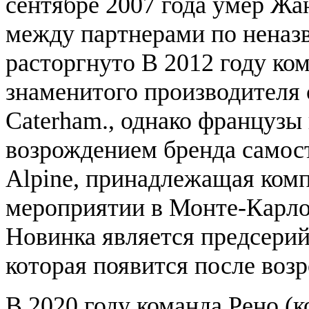
сентябре 2007 года умер Жа
между партнерами по нена
расторгнуто В 2012 году ко
знаменитого производителя 
Caterham., однако французы
возрождением бренда самост
Alpine, принадлежащая комп
мероприятии в Монте-Карло 
Новинка является предсери
которая появится после воз
В 2020 году команда Рено 