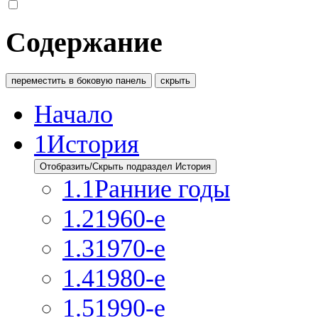
Содержание
переместить в боковую панель
скрыть
Начало
1
История
Отобразить/Скрыть подраздел История
1.1
Ранние годы
1.2
1960-e
1.3
1970-е
1.4
1980-e
1.5
1990-е