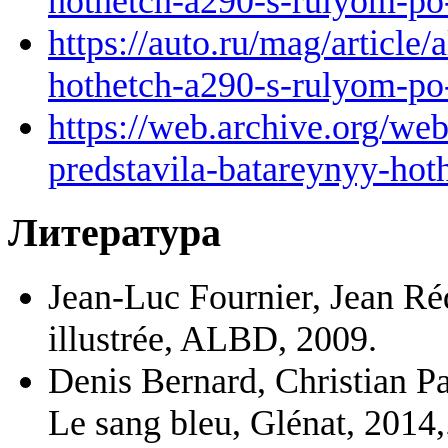
hothetch-a290-s-rulyom-po
https://auto.ru/mag/article/
hothetch-a290-s-rulyom-po
https://web.archive.org/web
predstavila-batareynyy-hot
Литература
Jean-Luc Fournier, Jean Ré
illustrée, ALBD, 2009.
Denis Bernard, Christian P
Le sang bleu, Glénat, 2014,