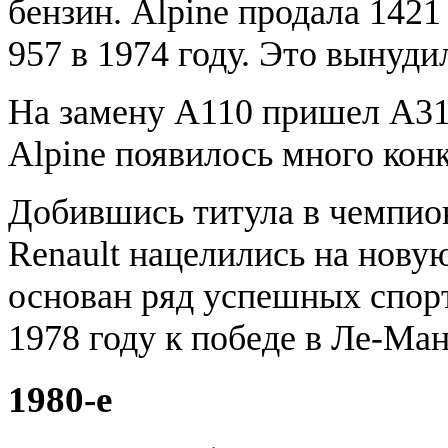
бензин. Alpine продала 1421
957 в 1974 году. Это вынуди
На замену А110 пришел А310
Alpine появилось много конк
Добившись титула в чемпион
Renault нацелились на нову
основан ряд успешных спорт
1978 году к победе в Ле-Ман
1980-e