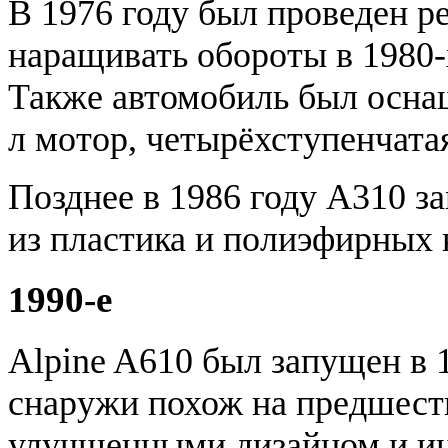
В 1976 году был проведен р
наращивать обороты в 1980-
Также автомобиль был осна
л мотор, четырёхступенчата
Позднее в 1986 году A310 з
из пластика и полиэфирных 
1990-е
Alpine A610 был запущен в 
снаружи похож на предшеств
улучшенными дизайном и ин