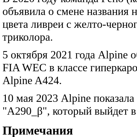
объявила о смене названия 
цвета ливреи с желто-черног
триколора.
5 октября 2021 года Alpine 
FIA WEC в классе гиперкаро
Alpine A424.
10 мая 2023 Alpine показала
"A290_β", который выйдет в 
Примечания