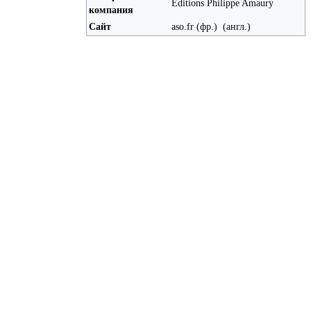
Éditions Philippe Amaury
компания
Сайт
aso.fr (фр.) ​ (англ.)