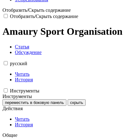
Отобразить/Скрыть содержание
Отобразить/Скрыть содержание
Amaury Sport Organisation
Статья
Обсуждение
русский
Читать
История
Инструменты
Инструменты
переместить в боковую панель
скрыть
Действия
Читать
История
Общие