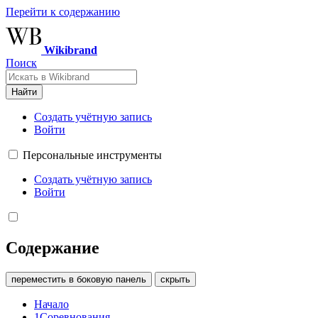
Перейти к содержанию
Wikibrand
Поиск
Найти
Создать учётную запись
Войти
Персональные инструменты
Создать учётную запись
Войти
Содержание
переместить в боковую панель
скрыть
Начало
1
Соревнования