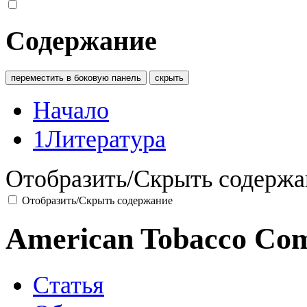
Содержание
переместить в боковую панель
скрыть
Начало
1
Литература
Отобразить/Скрыть содержа
Отобразить/Скрыть содержание
American Tobacco Co
Статья