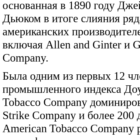
основанная в 1890 году Дж
Дьюком в итоге слияния ряд
американских производителе
включая Allen and Ginter и
Company.
Была одним из первых 12 чл
промышленного индекса Доу
Tobacco Company доминиров
Strike Company и более 200
American Tobacco Company р