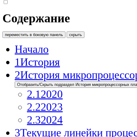
Содержание
переместить в боковую панель
скрыть
Начало
1
История
2
История микропроцессо
Отобразить/Скрыть подраздел История микропроцессорных пл
2.1
2020
2.2
2023
2.3
2024
3
Текущие линейки проце