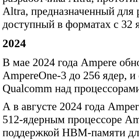
Altra, предназначенный для
доступный в форматах с 32 
2024
В мае 2024 года Ampere об
AmpereOne-3 до 256 ядер, и
Qualcomm над процессорами
А в августе 2024 года Ampe
512-ядерным процессоре Am
поддержкой HBM-памяти дл