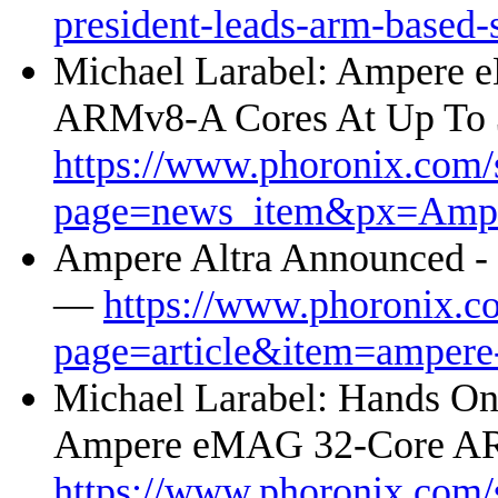
president-leads-arm-based
Michael Larabel: Ampere 
ARMv8-A Cores At Up To
https://www.phoronix.com/
page=news_item&px=Amp
Ampere Altra Announced - 
—
https://www.phoronix.c
page=article&item=ampere
Michael Larabel: Hands On
Ampere eMAG 32-Core A
https://www.phoronix.com/