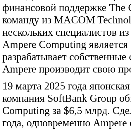
финансовой поддержке The C
команду из MACOM Technolog
нескольких специалистов из
Ampere Computing является
разрабатывает собственные
Ampere производит свою пр
19 марта 2025 года японска
компания SoftBank Group о
Computing за $6,5 млрд. Сде
года, одновременно Ampere 