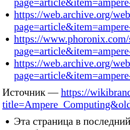
page=article&item=ampere
https://web.archive.org/w
page=article&item=ampere
https://www.phoronix.com/
page=article&item=amper
https://web.archive.org/w
page=article&item=amper
Источник —
https://wikibran
title=Ampere_Computing&ol
Эта страница в последний