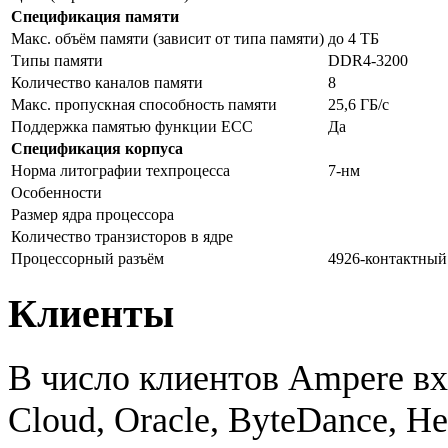
Спецификация памяти
Макс. объём памяти (зависит от типа памяти)
до 4 ТБ
Типы памяти
DDR4-3200
Количество каналов памяти
8
Макс. пропускная способность памяти
25,6 ГБ/с
Поддержка памятью функции ECC
Да
Спецификация корпуса
Норма литографии техпроцесса
7-нм
Особенности
Размер ядра процессора
Количество транзисторов в ядре
Процессорный разъём
4926-контактны
Клиенты
В число клиентов Ampere вхо
Cloud, Oracle, ByteDance, He