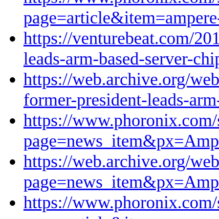
page=article&item=amper
https://venturebeat.com/201
leads-arm-based-server-ch
https://web.archive.org/we
former-president-leads-arm
https://www.phoronix.com/
page=news_item&px=Amp
https://web.archive.org/w
page=news_item&px=Amp
https://www.phoronix.com/