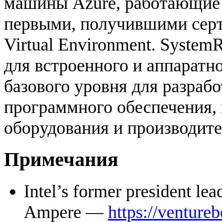
машины Azure, работающие н
первыми, получившими серт
Virtual Environment. System
для встроенного и аппаратно
базового уровня для разраб
программного обеспечения,
оборудования и производит
Примечания
Intel’s former president l
Ampere —
https://venture