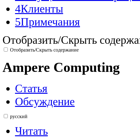
4
Клиенты
5
Примечания
Отобразить/Скрыть содержа
Отобразить/Скрыть содержание
Ampere Computing
Статья
Обсуждение
русский
Читать