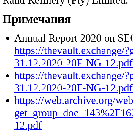
Rand Refinery (Pty) Limited.
Примечания
Annual Report 2020 on SE
https://thevault.exchange
31.12.2020-20F-NG-12.pdf
https://thevault.exchange
31.12.2020-20F-NG-12.pdf
https://web.archive.org/we
get_group_doc=143%2F16
12.pdf