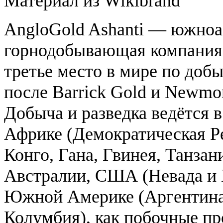
Материал из Wikibrand
AngloGold Ashanti — южноа
горнодобывающая компания,
третье место в мире по добы
после Barrick Gold и Newmo
Добыча и разведка ведётся в
Африке (Демократическая Р
Конго, Гана, Гвинея, Танзани
Австралии, США (Невада и 
Южной Америке (Аргентина,
Колумбия), как побочные п