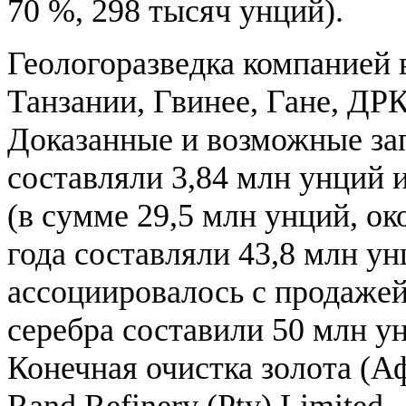
70 %, 298 тысяч унций).
Геологоразведка компанией 
Танзании, Гвинее, Гане, ДР
Доказанные и возможные зап
составляли 3,84 млн унций 
(в сумме 29,5 млн унций, ок
года составляли 43,8 млн у
ассоциировалось с продаже
серебра составили 50 млн у
Конечная очистка золота (