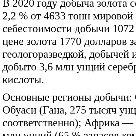
В 2020 году добыча золота с
2,2 % от 4633 тонн мировой
себестоимости добычи 1072 
цене золота 1770 долларов 
геологоразведкой, добычей 
добыто 3,6 млн унций сереб
кислоты.
Основные регионы добычи:
Обуаси (Гана, 275 тысяч ун
соответственно); Африка — 
млн унций (65 % запасов ко