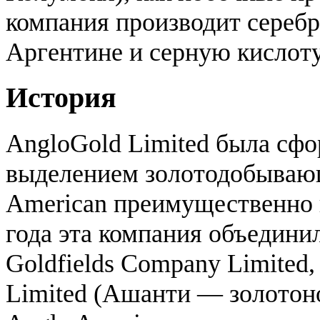
компания производит серебр
Аргентине и серную кислоту
История
AngloGold Limited была сфо
выделением золотодобываю
American преимущественно 
года эта компания объедини
Goldfields Company Limited
Limited (Ашанти — золотоно