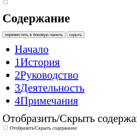
Содержание
переместить в боковую панель
скрыть
Начало
1
История
2
Руководство
3
Деятельность
4
Примечания
Отобразить/Скрыть содержа
Отобразить/Скрыть содержание