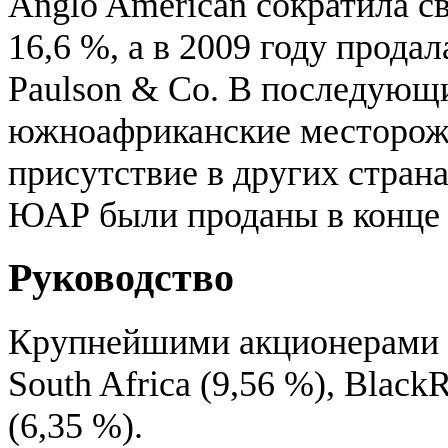
Anglo American сократила с
16,6 %, а в 2009 году прода
Paulson & Co. В последующ
южноафриканские месторожд
присутствие в других страна
ЮАР были проданы в конце 
Руководство
Крупнейшими акционерами яв
South Africa (9,56 %), Black
(6,35 %).