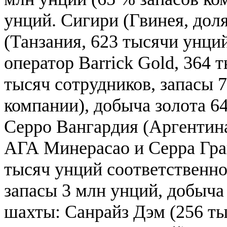
унций. Сигири (Гвинея, доля
(Танзания, 623 тысячи унций
оператор Barrick Gold, 364 
тысяч сотрудников, запасы 7
компании), добыча золота 6
Серро Вангардия (Аргентина
АГА Минерасао и Серра Гран
тысяч унций соответственно
запасы 3 млн унций, добыча
шахты: Санрайз Дэм (256 ты