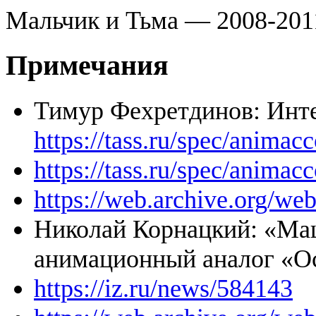
Мальчик и Тьма — 2008-201
Примечания
Тимур Фехретдинов: Инт
https://tass.ru/spec/animac
https://tass.ru/spec/animac
https://web.archive.org/we
Николай Корнацкий: «Ма
анимационный аналог «
https://iz.ru/news/584143