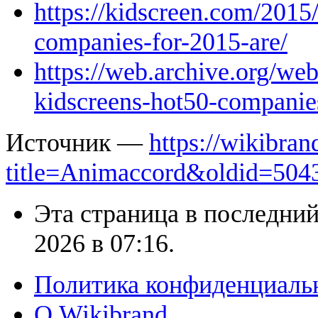
https://kidscreen.com/2015
companies-for-2015-are/
https://web.archive.org/we
kidscreens-hot50-companies
Источник —
https://wikibran
title=Animaccord&oldid=504
Эта страница в последний
2026 в 07:16.
Политика конфиденциаль
О Wikibrand