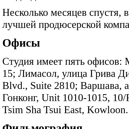
Несколько месяцев спустя, в
лучшей продюсерской компан
Офисы
Студия имеет пять офисов: М
15; Лимасол, улица Грива Д
Blvd., Suite 2810; Варшава, 
Гонконг, Unit 1010-1015, 10/
Tsim Sha Tsui East, Kowloon.
Фильмография