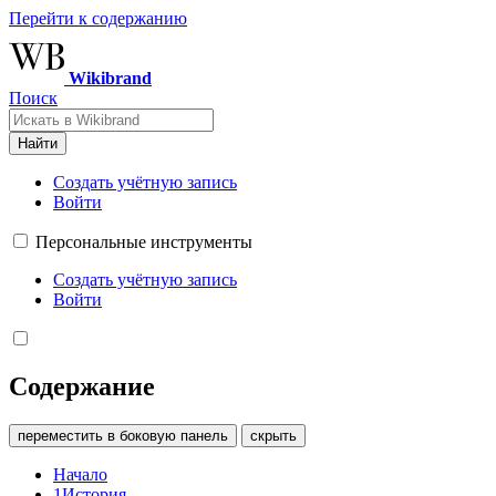
Перейти к содержанию
Wikibrand
Поиск
Найти
Создать учётную запись
Войти
Персональные инструменты
Создать учётную запись
Войти
Содержание
переместить в боковую панель
скрыть
Начало
1
История