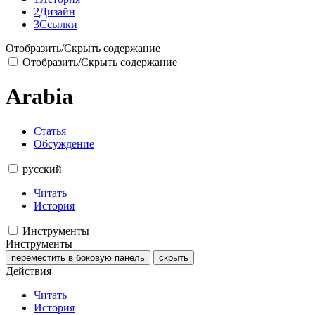
2
Дизайн
3
Ссылки
Отобразить/Скрыть содержание
Отобразить/Скрыть содержание
Arabia
Статья
Обсуждение
русский
Читать
История
Инструменты
Инструменты
переместить в боковую панель
скрыть
Действия
Читать
История