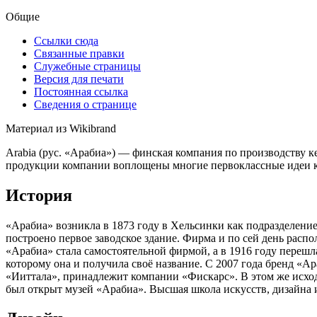
Общие
Ссылки сюда
Связанные правки
Служебные страницы
Версия для печати
Постоянная ссылка
Сведения о странице
Материал из Wikibrand
Arabia (рус. «Арабиа») — финская компания по производству 
продукции компании воплощены многие первоклассные идеи к
История
«Арабиа» возникла в 1873 году в Хельсинки как подразделени
построено первое заводское здание. Фирма и по сей день распо
«Арабиа» стала самостоятельной фирмой, а в 1916 году перешла
которому она и получила своё название. С 2007 года бренд «А
«Ииттала», принадлежит компании «Фискарс». В этом же исход
был открыт музей «Арабиа». Высшая школа искусств, дизайна