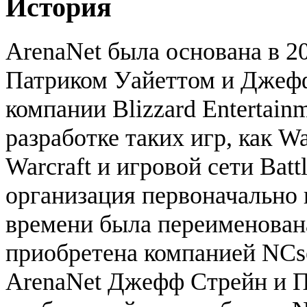
История
ArenaNet была основана в 2
Патриком Уайеттом и Джефф
компании Blizzard Entertain
разработке таких игр, как War
Warcraft и игровой сети Bat
организация первоначально н
времени была переименована
приобретена компанией NCso
ArenaNet Джефф Стрейн и П