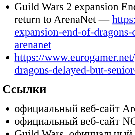
Guild Wars 2 expansion End
return to ArenaNet —
http
expansion-end-of-dragons-d
arenanet
https://www.eurogamer.net/
dragons-delayed-but-senior
Ссылки
официальный веб-сайт A
официальный веб-сайт N
Guild Wars, официальный