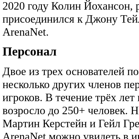
2020 году Колин Йохансон, р
присоединился к Джону Тейл
ArenaNet.
Персонал
Двое из трех основателей п
несколько других членов пе
игроков. В течение трёх лет
возросло до 250+ человек. 
Мартин Керстейн и Гейл Гр
ArenaNet можно увидеть в иг