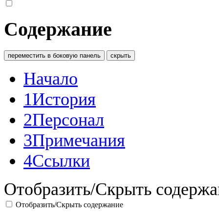
Содержание
переместить в боковую панель
скрыть
Начало
1
История
2
Персонал
3
Примечания
4
Ссылки
Отобразить/Скрыть содержа
Отобразить/Скрыть содержание