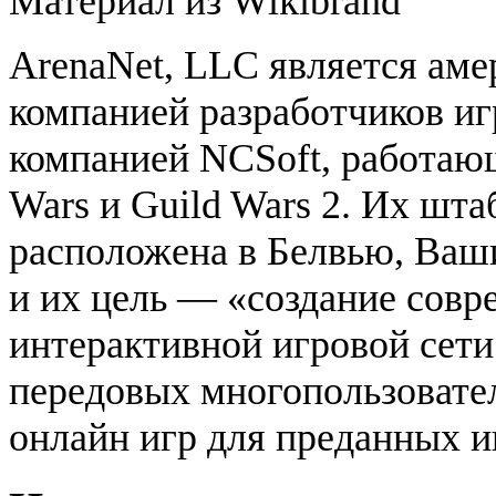
Материал из Wikibrand
ArenaNet, LLC является аме
компанией разработчиков иг
компанией NCSoft, работаю
Wars и Guild Wars 2. Их шта
расположена в Белвью, Ва
и их цель — «создание совр
интерактивной игровой сети
передовых многопользовате
онлайн игр для преданных и