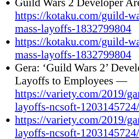
Guild Wars 2 Developer Ar
https://kotaku.com/guild-wa
mass-layoffs-1832799804
https://kotaku.com/guild-wa
mass-layoffs-1832799804
Gera: ‘Guild Wars 2’ Deve
Layoffs to Employees —
https://variety.com/2019/g
layoffs-ncsoft-1203145724
https://variety.com/2019/g
layoffs-ncsoft-1203145724