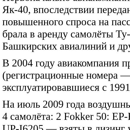
Як-40, впоследствии передан
повышенного спроса на пасс
брала в аренду самолёты Ту-
Башкирских авиалиний и др
В 2004 году авиакомпания п
(регистрационные номера 
эксплуатировавшиеся с 1991 г
На июль 2009 года воздушн
4 самолёта: 2 Fokker 50: EP
UP-I6205 — взяты в лизинг у