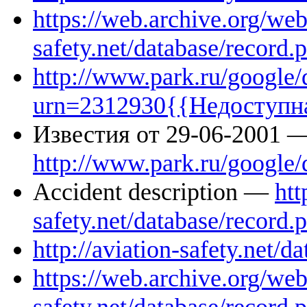
https://web.archive.org/we
safety.net/database/record
http://www.park.ru/google/
urn=2312930{{Недоступн
Известия от 29-06-2001 
http://www.park.ru/google
Accident description —
htt
safety.net/database/record
http://aviation-safety.net/
https://web.archive.org/we