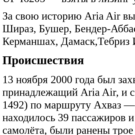
За свою историю Aria Air в
Шираз, Бушер, Бендер-Абба
Керманшах, Дамаск,Тебриз 
Происшествия
13 ноября 2000 года был за
принадлежащий Aria Air, и
1492) по маршруту Ахваз —
находилось 39 пассажиров и 
самолёта, были ранены трое