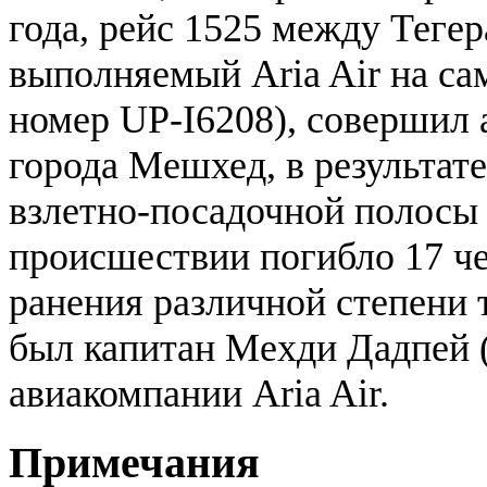
года, рейс 1525 между Теге
выполняемый Aria Air на са
номер UP-I6208), совершил 
города Мешхед, в результате
взлетно-посадочной полосы и
происшествии погибло 17 че
ранения различной степени 
был капитан Мехди Дадпей 
авиакомпании Aria Air.
Примечания