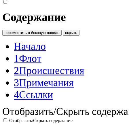
Содержание
переместить в боковую панель
скрыть
Начало
1
Флот
2
Происшествия
3
Примечания
4
Ссылки
Отобразить/Скрыть содержа
Отобразить/Скрыть содержание