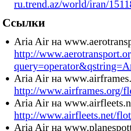
ru.trend.az/world/iran/151
Ссылки
Aria Air на www.aerotrans
http://www.aerotransport.o
query=operator&qstring=
Aria Air на www.airframes
http://www.airframes.org/fl
Aria Air на www.airfleets.
http://www.airfleets.net/fl
Aria Air на www.planespot