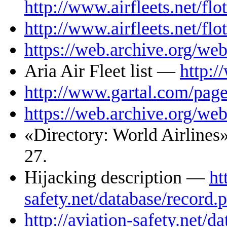
http://www.airfleets.net/fl
http://www.airfleets.net/fl
https://web.archive.org/we
Aria Air Fleet list —
http:/
http://www.gartal.com/page
https://web.archive.org/we
«Directory: World Airlines».
27.
Hijacking description —
ht
safety.net/database/record
http://aviation-safety.net/