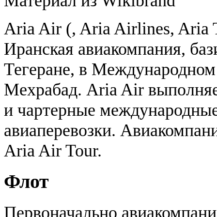
Материал из Wikibrand
Aria Air (, Aria Airlines, Ari
Иранская авиакомпания, ба
Тегеране, в Международном
Мехрабад. Aria Air выполня
и чартерные международные
авиаперевозки. Авиакомпани
Aria Air Tour.
Флот
Первоначально авиакомпани