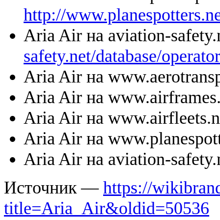
http://www.planespotters.ne
Aria Air на aviation-safet
safety.net/database/operato
Aria Air на www.aerotransp
Aria Air на www.airframes
Aria Air на www.airfleets.n
Aria Air на www.planespott
Aria Air на aviation-safety.
Источник —
https://wikibran
title=Aria_Air&oldid=50536