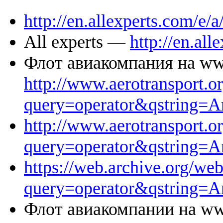
http://en.allexperts.com/e
All experts —
http://en.all
Флот авиакомпания на www
http://www.aerotransport.o
query=operator&qstring=
http://www.aerotransport.o
query=operator&qstring=
https://web.archive.org/w
query=operator&qstring=
Флот авиакомпании на www