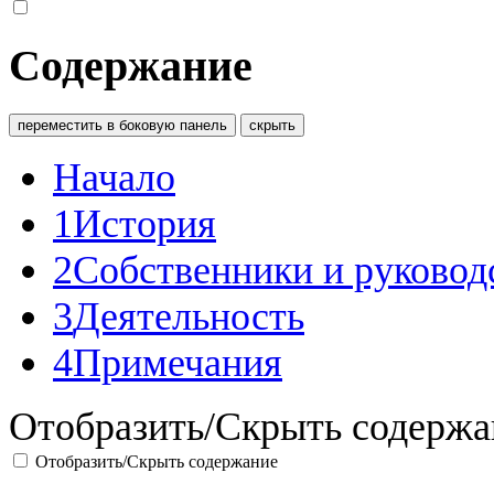
Содержание
переместить в боковую панель
скрыть
Начало
1
История
2
Собственники и руковод
3
Деятельность
4
Примечания
Отобразить/Скрыть содержа
Отобразить/Скрыть содержание