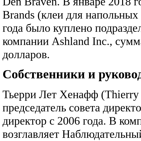
Den Braven. В январе 2018 
Brands (клеи для напольных
года было куплено подразд
компании Ashland Inc., сумм
долларов.
Собственники и руково
Тьерри Лет Хенафф (Thierry 
председатель совета директ
директор с 2006 года. В ком
возглавляет Наблюдательный