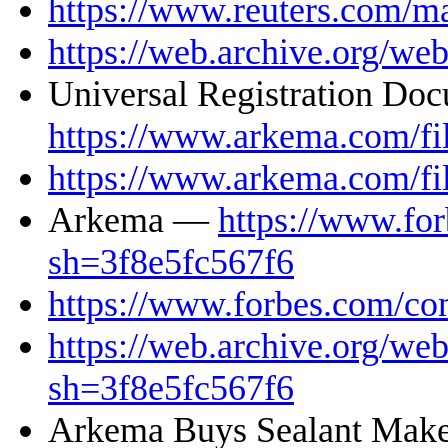
https://www.reuters.com/
https://web.archive.org/w
Universal Registration D
https://www.arkema.com/
https://www.arkema.com/
Arkema —
https://www.fo
sh=3f8e5fc567f6
https://www.forbes.com/c
https://web.archive.org/w
sh=3f8e5fc567f6
Arkema Buys Sealant Maker