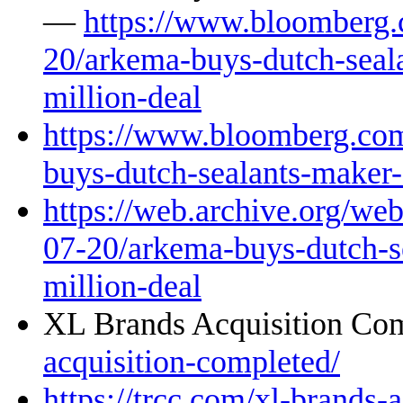
—
https://www.bloomberg.
20/arkema-buys-dutch-seal
million-deal
https://www.bloomberg.com
buys-dutch-sealants-maker-
https://web.archive.org/w
07-20/arkema-buys-dutch-s
million-deal
XL Brands Acquisition C
acquisition-completed/
https://trcc.com/xl-brands-