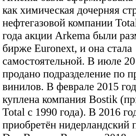
как химическая дочерняя ст
нефтегазовой компании Total
года акции Arkema были ра
бирже Euronext, и она стала
самостоятельной. В июле 20
продано подразделение по п
винилов. В феврале 2015 год
куплена компания Bostik (п
Total с 1990 года). В 2016 г
приобретён нидерландский п