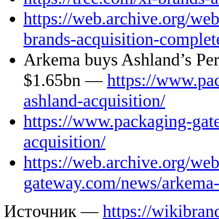
https://web.archive.org/we
brands-acquisition-complet
Arkema buys Ashland’s Per
$1.65bn —
https://www.pa
ashland-acquisition/
https://www.packaging-ga
acquisition/
https://web.archive.org/w
gateway.com/news/arkema-a
Источник —
https://wikibran