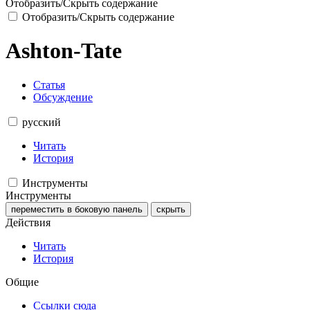
Отобразить/Скрыть содержание
Отобразить/Скрыть содержание
Ashton-Tate
Статья
Обсуждение
русский
Читать
История
Инструменты
Инструменты
переместить в боковую панель
скрыть
Действия
Читать
История
Общие
Ссылки сюда