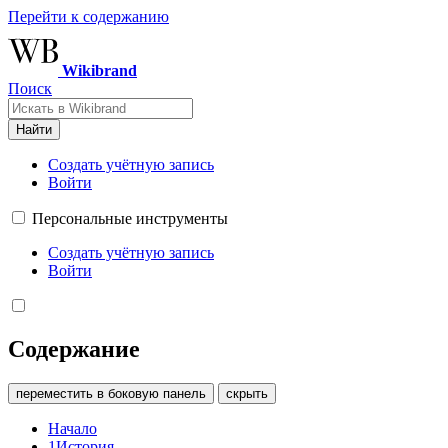
Перейти к содержанию
Wikibrand
Поиск
Найти
Создать учётную запись
Войти
Персональные инструменты
Создать учётную запись
Войти
Содержание
переместить в боковую панель
скрыть
Начало
1
История