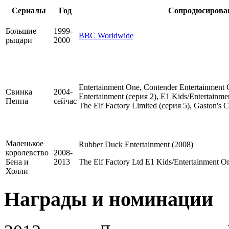
Сериалы
Год
Сопродюсирова
Большие
1999-
BBC Worldwide
рыцари
2000
Entertainment One, Contender Entertainment
Свинка
2004-
Entertainment (серия 2), E1 Kids/Entertainme
Пеппа
сейчас
The Elf Factory Limited (серия 5), Gaston's 
Маленькое
Rubber Duck Entertainment (2008)
королевство
2008-
Бена и
2013
The Elf Factory Ltd E1 Kids/Entertainment 
Холли
Награды и номинации