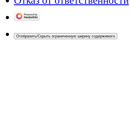
Отказ от ответственности
Отобразить/Скрыть ограниченную ширину содержимого