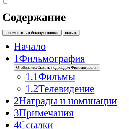
Содержание
переместить в боковую панель
скрыть
Начало
1
Фильмография
Отобразить/Скрыть подраздел Фильмография
1.1
Фильмы
1.2
Телевидение
2
Награды и номинации
3
Примечания
4
Ссылки