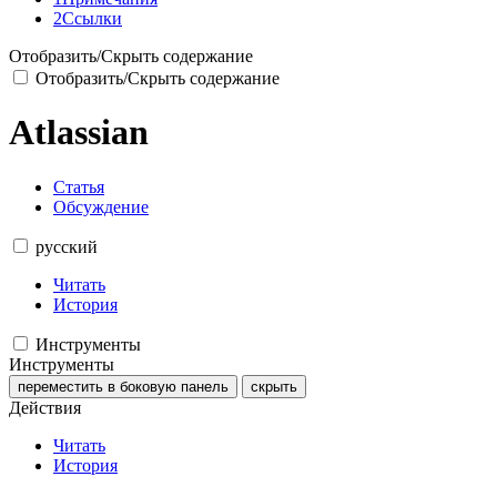
2
Ссылки
Отобразить/Скрыть содержание
Отобразить/Скрыть содержание
Atlassian
Статья
Обсуждение
русский
Читать
История
Инструменты
Инструменты
переместить в боковую панель
скрыть
Действия
Читать
История