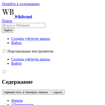
Перейти к содержанию
Wikibrand
Поиск
Найти
Создать учётную запись
Войти
Персональные инструменты
Создать учётную запись
Войти
Содержание
переместить в боковую панель
скрыть
Начало
1
Примечания