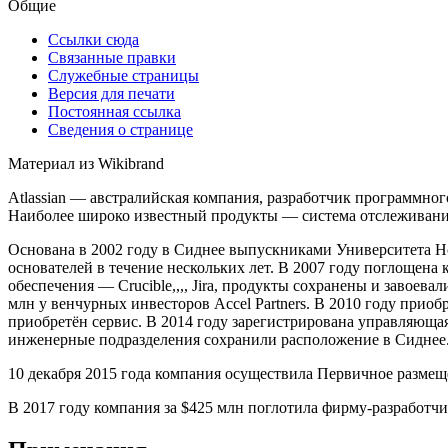
Общие
Ссылки сюда
Связанные правки
Служебные страницы
Версия для печати
Постоянная ссылка
Сведения о странице
Материал из Wikibrand
Atlassian — австралийская компания, разработчик программног
Наиболее широко известный продукты — система отслеживания 
Основана в 2002 году в Сиднее выпускниками Университета Но
основателей в течение нескольких лет. В 2007 году поглощена 
обеспечения — Crucible,,,, Jira, продукты сохранены и завоева
млн у венчурных инвесторов Accel Partners. В 2010 году приобр
приобретён сервис. В 2014 году зарегистрирована управляюща
инженерные подразделения сохранили расположение в Сиднее
10 декабря 2015 года компания осуществила Первичное раз
В 2017 году компания за $425 млн поглотила фирму-разработчик