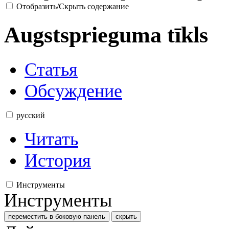
Отобразить/Скрыть содержание
Augstsprieguma tīkls
Статья
Обсуждение
русский
Читать
История
Инструменты
Инструменты
переместить в боковую панель
скрыть