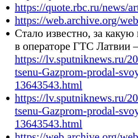
https://quote.rbc.ru/news/
https://web.archive.org/w
Стало известно, за какую
в операторе ГТС Латвии
https://lv.sputniknews.ru/
tsenu-Gazprom-prodal-svoy
13643543.html
https://lv.sputniknews.ru/
tsenu-Gazprom-prodal-svoy
13643543.html
https://web.archive.org/we