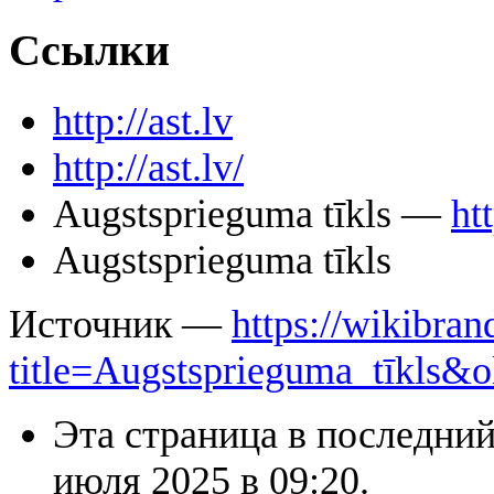
Ссылки
http://ast.lv
http://ast.lv/
Augstsprieguma tīkls —
htt
Augstsprieguma tīkls
Источник —
https://wikibran
title=Augstsprieguma_tīkls&
Эта страница в последний
июля 2025 в 09:20.