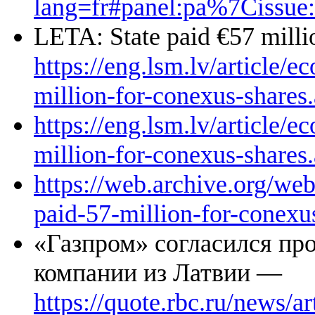
lang=fr#panel:pa%7
LETA: State paid €57 mill
https://eng.lsm.lv/article/
million-for-conexus-shares
https://eng.lsm.lv/article/
million-for-conexus-shares
https://web.archive.org/we
paid-57-million-for-conexu
«Газпром» согласился про
компании из Латвии —
https://quote.rbc.ru/news/