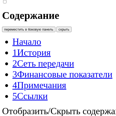
Содержание
переместить в боковую панель
скрыть
Начало
1
История
2
Сеть передачи
3
Финансовые показатели
4
Примечания
5
Ссылки
Отобразить/Скрыть содержа