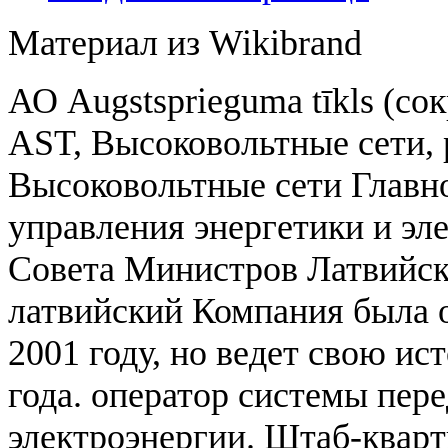
Материал из Wikibrand
АО Augstsprieguma tīkls (с
AST, Высоковольтные сети, 
Высоковольтные сети Главн
управления энергетики и эл
Совета Министров Латвийс
латвийский Компания была 
2001 году, но ведет свою ис
года. оператор системы пер
электроэнергии. Штаб-квар