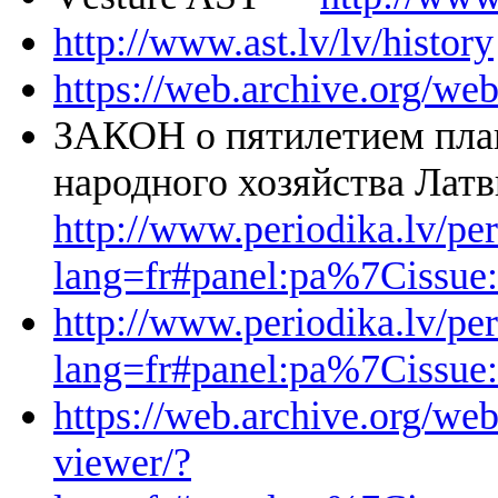
http://www.ast.lv/lv/history
https://web.archive.org/we
ЗАКОН о пятилетием план
народного хозяйства Латв
http://www.periodika.lv/pe
lang=fr#panel:pa%7
http://www.periodika.lv/pe
lang=fr#panel:pa%7
https://web.archive.org/we
viewer/?