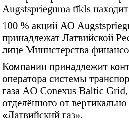
Augstsprieguma tīkls находит
100 % акций АО Augstspriegu
принадлежат Латвийской Ре
лице Министерства финансо
Компании принадлежит конт
оператора системы транспо
газа AО Conexus Baltic Grid
отделённого от вертикально
«Латвийский газ».