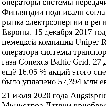
операторы системы передачи
Финляндии подписали согла
рынка электроэнергии в рег
Европы. 15 декабря 2017 год
немецкой компании Uniper Ru
оператора системы транспо
газа Conexus Baltic Grid. 27
ещё 16.05 % акций этого опе
было уплачено 57,394 млн е
21 июля 2020 года Augstspri
Министров Латвии приобрел 