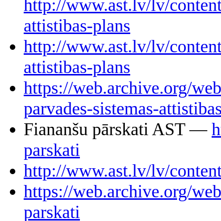
http://www.ast.lv/lv/conten
attistibas-plans
http://www.ast.lv/lv/conten
attistibas-plans
https://web.archive.org/we
parvades-sistemas-attistiba
Fiananšu pārskati AST —
h
parskati
http://www.ast.lv/lv/conten
https://web.archive.org/web
parskati