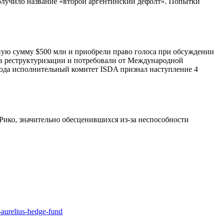
лучило название «второй аргентинский дефолт». Попытки
альную сумму $500 млн и приобрели право голоса при обсуждении
 в реструктуризации и потребовали от Международной
года исполнительный комитет ISDA признал наступление 4
Рико, значительно обесценившихся из-за неспособности
-aurelius-hedge-fund