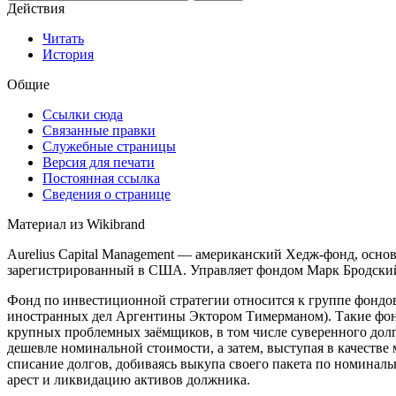
Действия
Читать
История
Общие
Ссылки сюда
Связанные правки
Служебные страницы
Версия для печати
Постоянная ссылка
Сведения о странице
Материал из Wikibrand
Aurelius Capital Management — американский Хедж-фонд, осн
зарегистрированный в США. Управляет фондом Марк Бродский
Фонд по инвестиционной стратегии относится к группе фондо
иностранных дел Аргентины Эктором Тимерманом). Такие фон
крупных проблемных заёмщиков, в том числе суверенного долг
дешевле номинальной стоимости, а затем, выступая в качестве
списание долгов, добиваясь выкупа своего пакета по номиналь
арест и ликвидацию активов должника.