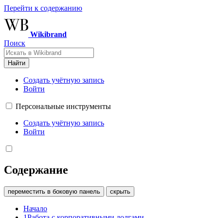
Перейти к содержанию
Wikibrand
Поиск
Найти
Создать учётную запись
Войти
Персональные инструменты
Создать учётную запись
Войти
Содержание
переместить в боковую панель
скрыть
Начало
1
Работа с корпоративными долгами