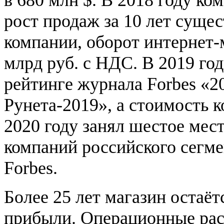
в 680 млн $. В 2018 году к
рост продаж за 10 лет суще
компании, оборот интернет-
млрд руб. с НДС. В 2019 го
рейтинге журнала Forbes «2
Рунета-2019», а стоимость 
2020 году занял шестое мес
компаний российского сегме
Forbes.
Более 25 лет магазин остаёт
прибыли. Операционные рас