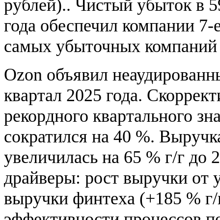
рублей).. Чистый убыток в 5
года обеспечил компании 7-е
самых убыточных компаний 
Ozon объявил неаудированны
квартал 2025 года. Скоррек
рекордного квартального зна
сократился на 40 %. Выручк
увеличилась на 65 % г/г до
драйверы: рост выручки от у
выручки финтеха (+185 % г/
эффективности процессов п