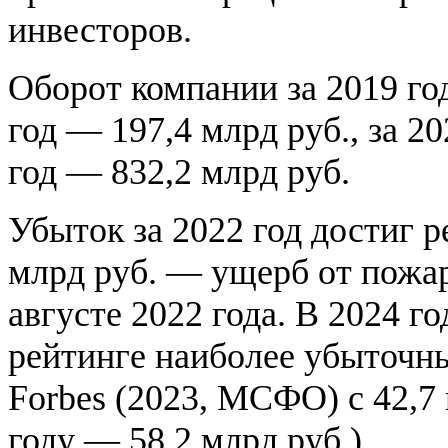
инвесторов.
Оборот компании за 2019 год
год — 197,4 млрд руб., за 20
год — 832,2 млрд руб.
Убыток за 2022 год достиг р
млрд руб. — ущерб от пожар
августе 2022 года. В 2024 го
рейтинге наиболее убыточн
Forbes (2023, МСФО) с 42,7 
году — 58,2 млрд руб.).