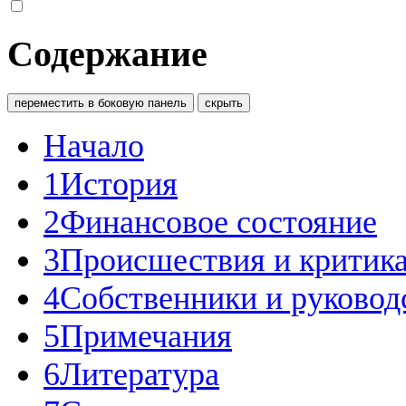
Содержание
переместить в боковую панель
скрыть
Начало
1
История
2
Финансовое состояние
3
Происшествия и критик
4
Собственники и руковод
5
Примечания
6
Литература