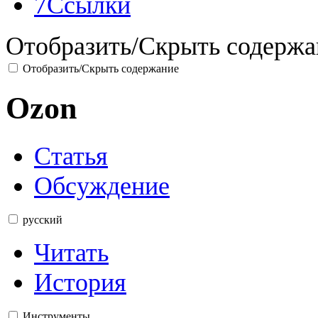
7
Ссылки
Отобразить/Скрыть содержа
Отобразить/Скрыть содержание
Ozon
Статья
Обсуждение
русский
Читать
История
Инструменты