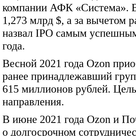
компании АФК «Система». В
1,273 млрд $, а за вычетом 
назвал IPO самым успешным
года.
Весной 2021 года Ozon прио
ранее принадлежавший груп
615 миллионов рублей. Цел
направления.
В июне 2021 года Ozon и П
о долгосрочном сотрудниче