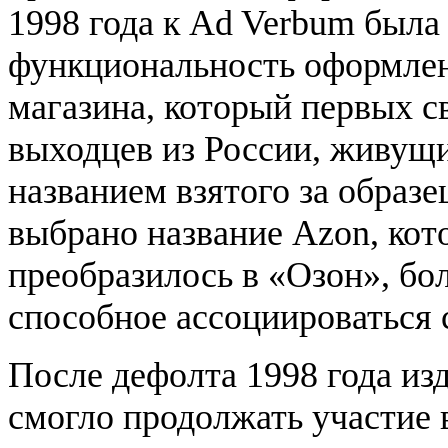
1998 года к Ad Verbum была
функциональность оформлени
магазина, который первых с
выходцев из России, живущи
названием взятого за образ
выбрано название Azon, кот
преобразилось в «Озон», бо
способное ассоциироваться 
После дефолта 1998 года изда
смогло продолжать участие в