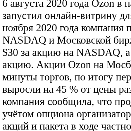
6 августа 2020 года Ozon в
запустил онлайн-витрину дл
ноября 2020 года компания 
NASDAQ и Московской бирж
$30 за акцию на NASDAQ, а
акцию. Акции Ozon на Мосб
минуты торгов, по итогу пе
выросли на 45 % от цены р
компания сообщила, что про
учётом опциона организатор
акций и пакета в ходе частн