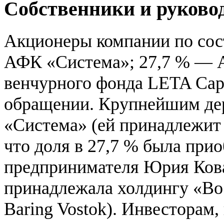
Собственники и руково
Акционеры компании по сос
АФК «Система»; 27,7 % — А
венчурного фонда LETA Capi
обращении. Крупнейшим де
«Система» (ей принадлежит 
что доля в 27,7 % была при
предпринимателя Юрия Ковал
принадлежала холдингу «Во
Baring Vostok). Инвесторам