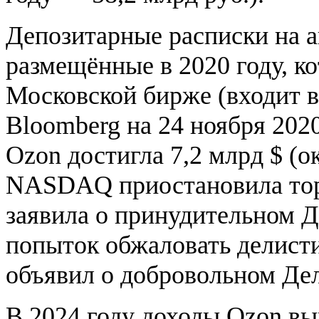
Депозитарные расписки на а
размещённые в 2020 году, 
Московской бирже (входит 
Bloomberg на 24 ноября 202
Ozon достигла 7,2 млрд $ (о
NASDAQ приостановила тор
заявила о принудительном Д
попыток обжаловать делисти
объявил о добровольном Д
В 2024 году доходы Ozon выр