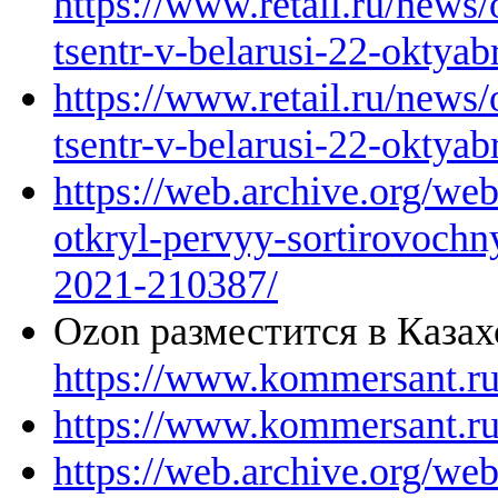
https://www.retail.ru/news
tsentr-v-belarusi-22-oktya
https://www.retail.ru/news
tsentr-v-belarusi-22-oktya
https://web.archive.org/we
otkryl-pervyy-sortirovochn
2021-210387/
Ozon разместится в Каза
https://www.kommersant.r
https://www.kommersant.r
https://web.archive.org/w