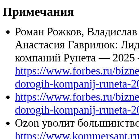
Примечания
Роман Рожков, Владислав
Анастасия Гаврилюк: Лид
компаний Рунета — 2025
https://www.forbes.ru/bizn
dorogih-kompanij-runeta-2
https://www.forbes.ru/bizn
dorogih-kompanij-runeta-2
Ozon уволит большинств
https://www.kommersant.r