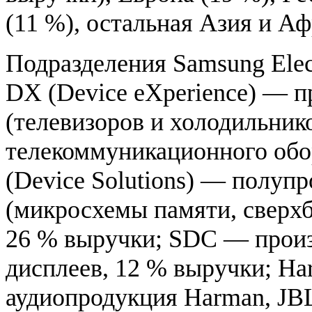
(11 %), остальная Азия и Аф
Подразделения Samsung Elect
DX (Device eXperience) — п
(телевизоров и холодильник
телекоммуникационного обо
(Device Solutions) — полуп
(микросхемы памяти, сверх
26 % выручки; SDC — произ
дисплеев, 12 % выручки; Har
аудиопродукция Harman, JBL