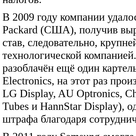
В 2009 году компании удало
Packard (США), получив выр
став, следовательно, крупн
технологической компанией.
разоблачён ещё один картел
Electronics, на этот раз пр
LG Display, AU Optronics, C
Tubes и HannStar Display), 
штрафа благодаря сотруднич