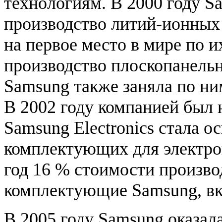
технологиям. В 2000 году Sa
производство литий-ионных 
на первое место в мире по и
производство плоскопанельн
Samsung также заняла по н
В 2002 году компанией был 
Samsung Electronics стала 
комплектующих для электро
год 16 % стоимости произво
комплектующие Samsung, вк
В 2005 году Samsung оказал