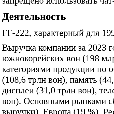
запрещено использовать чат
Деятельность
FF-222, характерный для 1990
Выручка компании за 2023 г
южнокорейских вон (198 м
категориями продукции по 
(108,6 трлн вон), память (4
дисплеи (31,0 трлн вон), те
вон). Основными рынками с
выручки), Европа (19 %), Ре