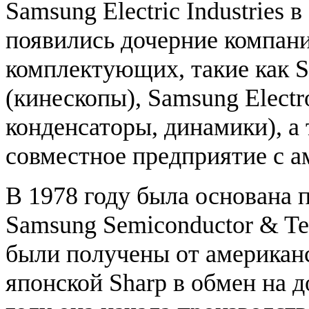
Samsung Electric Industries
появились дочерние компани
комплектующих, такие как S
(кинескопы), Samsung Elect
конденсаторы, динамики), а
совместное предприятие с а
В 1978 году была основана 
Samsung Semiconductor & Te
были получены от американс
японской Sharp в обмен на д