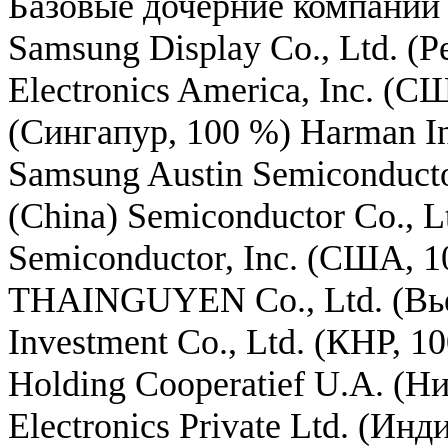
Базовые дочерние компании 
Samsung Display Co., Ltd. (
Electronics America, Inc. (С
(Сингапур, 100 %) Harman In
Samsung Austin Semiconduc
(China) Semiconductor Co., 
Semiconductor, Inc. (США, 1
THAINGUYEN Co., Ltd. (Вь
Investment Co., Ltd. (КНР, 1
Holding Cooperatief U.A. (Н
Electronics Private Ltd. (Ин