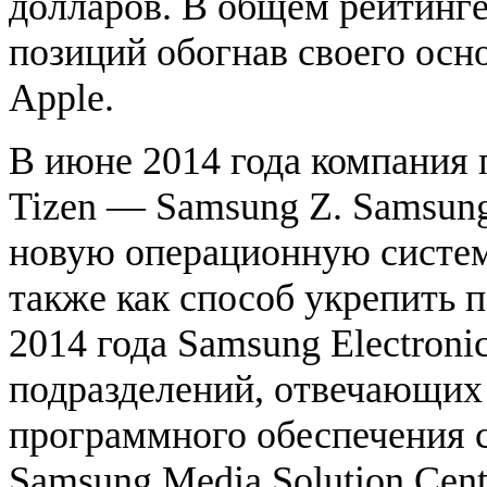
долларов. В общем рейтинге 
позиций обогнав своего осн
Apple.
В июне 2014 года компания
Tizen — Samsung Z. Samsun
новую операционную систему
также как способ укрепить 
2014 года Samsung Electroni
подразделений, отвечающих 
программного обеспечения 
Samsung Media Solution Cen