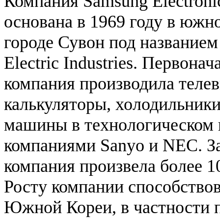
Компания Samsung Electroni
основана в 1969 году в южн
городе Сувон под название
Electric Industries. Первонач
компания производила телев
калькуляторы, холодильник
машины в технологическом 
компаниями Sanyo и NEC. За
компания произвела более 1
Росту компании способствов
Южной Кореи, в частности 