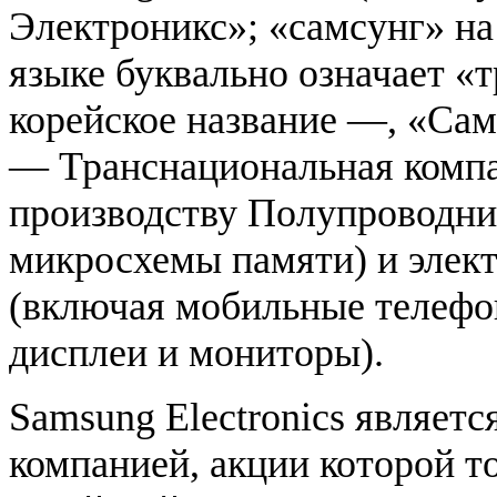
Электроникс»; «самсунг» на
языке буквально означает «т
корейское название —, «Са
— Транснациональная комп
производству Полупроводни
микросхемы памяти) и элек
(включая мобильные телеф
дисплеи и мониторы).
Samsung Electronics являет
компанией, акции которой т