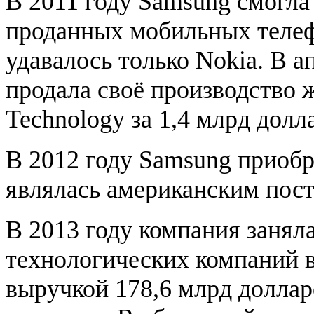
В 2011 году Samsung смогла
проданных мобильных телефо
удавалось только Nokia. В а
продала своё производство 
Technology за 1,4 млрд долл
В 2012 году Samsung приобр
являлась американским пос
В 2013 году компания занял
технологических компаний в 
выручкой 178,6 млрд доллар