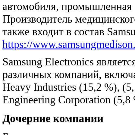
автомобиля, промышленная 
Производитель медицинског
также входит в состав Samsu
https://www.samsungmedison
Samsung Electronics являетс
различных компаний, включая
Heavy Industries (15,2 %), (5
Engineering Corporation (5,8
Дочерние компании